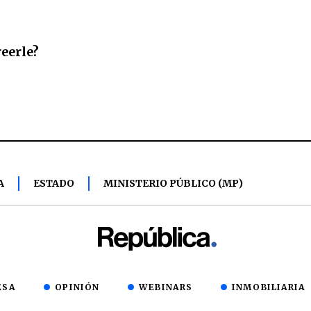
reerle?
A
ESTADO
MINISTERIO PÚBLICO (MP)
ESA
OPINIÓN
WEBINARS
INMOBILIARIA