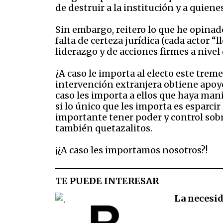
de destruir a la institución y a quien
Sin embargo, reitero lo que he opinad
falta de certeza jurídica (cada actor “
liderazgo y de acciones firmes a nivel 
¿A caso le importa al electo este trem
intervención extranjera obtiene apoyo
caso les importa a ellos que haya mani
si lo único que les importa es esparci
importante tener poder y control sobre
también quetazalitos.
¡¿A caso les importamos nosotros?!
TE PUEDE INTERESAR
La necesid