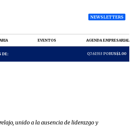
NEWSLETTERS
ARIA
EVENTOS
AGENDA EMPRESARIAL
Q7.61553 POR
US$1.00
 DE:
relajo, unido a la ausencia de liderazgo y