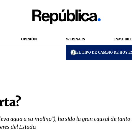
OPINIÓN
WEBINARS
INMOBILI
EL TIPO DE CAMBIO DE HOY ES
rta?
lleva agua a su molino”), ha sido la gran causal de tanto 
eres del Estado.