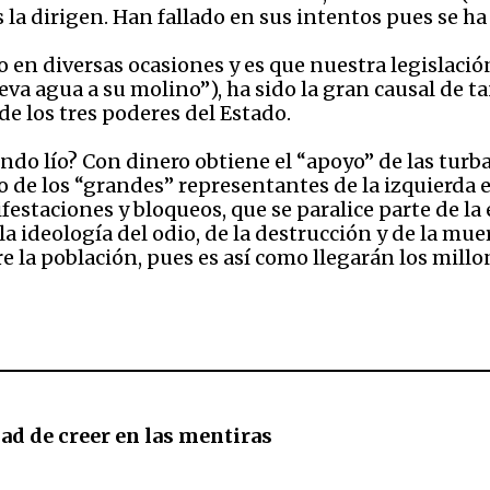
es la dirigen. Han fallado en sus intentos pues se h
o en diversas ocasiones y es que nuestra legislaci
lleva agua a su molino”), ha sido la gran causal de t
de los tres poderes del Estado.
endo lío? Con dinero obtiene el “apoyo” de las turba
 de los “grandes” representantes de la izquierda 
festaciones y bloqueos, que se paralice parte de l
r la ideología del odio, de la destrucción y de la m
 la población, pues es así como llegarán los millone
ad de creer en las mentiras