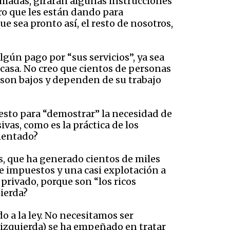
lamadas, girarán algunas instrucciones
ro que les están dando para
ue sea pronto así, el resto de nosotros,
lgún pago por “sus servicios”, ya sea
 casa. No creo que cientos de personas
s son bajos y dependen de su trabajo
 esto para “demostrar” la necesidad de
vas, como es la práctica de los
mentado?
s, que ha generado cientos de miles
de impuestos y una casi explotación a
r privado, porque son “los ricos
uierda?
o a la ley. No necesitamos ser
a izquierda) se ha empeñado en tratar