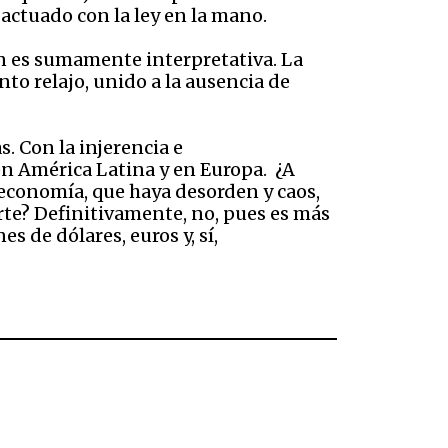
a actuado con la ley en la mano.
ón es sumamente interpretativa. La
anto relajo, unido a la ausencia de
s. Con la injerencia e
en América Latina y en Europa. ¿A
a economía, que haya desorden y caos,
uerte? Definitivamente, no, pues es más
s de dólares, euros y, sí,