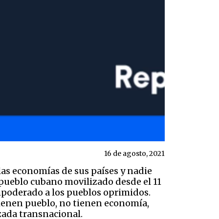
16 de agosto, 2021
las economías de sus países y nadie
l pueblo cubano movilizado desde el 11
empoderado a los pueblos oprimidos.
tienen pueblo, no tienen economía,
ada transnacional.