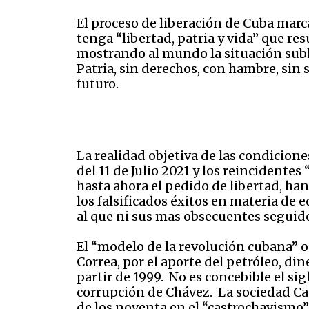
El proceso de liberación de Cuba marca
tenga “libertad, patria y vida” que r
mostrando al mundo la situación subh
Patria, sin derechos, con hambre, sin
futuro.
La realidad objetiva de las condicion
del 11 de Julio 2021 y los reincident
hasta ahora el pedido de libertad, ha
los falsificados éxitos en materia de 
al que ni sus mas obsecuentes seguid
El “modelo de la revolución cubana” o
Correa, por el aporte del petróleo, din
partir de 1999. No es concebible el si
corrupción de Chávez. La sociedad Ca
de los noventa en el “castrochavismo”