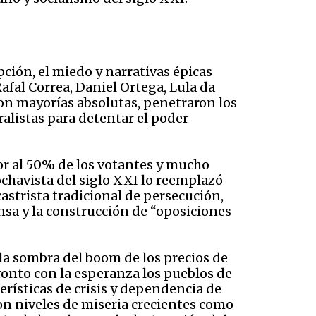
ción, el miedo y narrativas épicas
fal Correa, Daniel Ortega, Lula da
ron mayorías absolutas, penetraron los
alistas para detentar el poder
nor al 50% de los votantes y mucho
chavista del siglo XXI lo reemplazó
castrista tradicional de persecución,
nsa y la construcción de “oposiciones
la sombra del boom de los precios de
ronto con la esperanza los pueblos de
terísticas de crisis y dependencia de
on niveles de miseria crecientes como