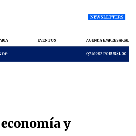
NEWSLETTERS
ARIA
EVENTOS
AGENDA EMPRESARIAL
Q7.61982 POR
US$1.00
 DE:
, economía y