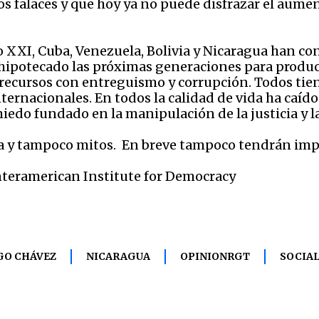
s falaces y que hoy ya no puede disfrazar el aumen
o XXI, Cuba, Venezuela, Bolivia y Nicaragua han co
ipotecado las próximas generaciones para produci
recursos con entreguismo y corrupción. Todos tien
nternacionales. En todos la calidad de vida ha caído
edo fundado en la manipulación de la justicia y la
a y tampoco mitos. En breve tampoco tendrán im
Interamerican Institute for Democracy
GO CHÁVEZ
NICARAGUA
OPINIONRGT
SOCIAL