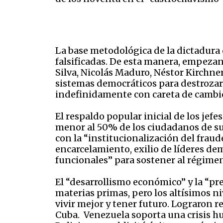
La base metodológica de la dictadura 
falsificadas. De esta manera, empezan
Silva, Nicolás Maduro, Néstor Kirchne
sistemas democráticos para destrozarl
indefinidamente con careta de cambio
El respaldo popular inicial de los je
menor al 50% de los ciudadanos de sus
con la “institucionalización del fraud
encarcelamiento, exilio de líderes de
funcionales” para sostener al régime
El “desarrollismo económico” y la “pr
materias primas, pero los altísimos n
vivir mejor y tener futuro. Lograron r
Cuba. Venezuela soporta una crisis hu