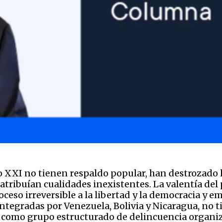
lo XXI no tienen respaldo popular, han destrozado 
se atribuían cualidades inexistentes. La valentía de
ceso irreversible a la libertad y la democracia y 
integradas por Venezuela, Bolivia y Nicaragua, no 
 como grupo estructurado de delincuencia organiz