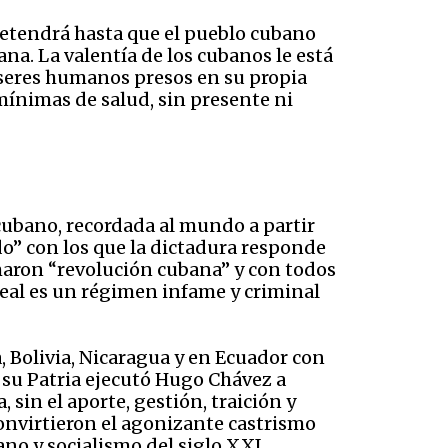
 detendrá hasta que el pueblo cubano
a. La valentía de los cubanos le está
seres humanos presos en su propia
mínimas de salud, sin presente ni
cubano, recordada al mundo a partir
do” con los que la dictadura responde
amaron “revolución cubana” y con todos
 real es un régimen infame y criminal
, Bolivia, Nicaragua y en Ecuador con
 a su Patria ejecutó Hugo Chávez a
 sin el aporte, gestión, traición y
onvirtieron el agonizante castrismo
no y socialismo del siglo XXI.