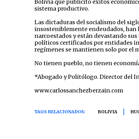
Bolivia que publicitó éxitos económico
sistema productivo.
Las dictaduras del socialismo del sigl
insosteniblemente endeudados, han h
narcoestados y están devastando sus 
políticos certificados por entidades i
regímenes se mantienen solo por el mi
No tienen pueblo, no tienen economí
*Abogado y Politólogo. Director del 
www.carlossanchezberzain.com
TAGS RELACIONADOS:
BOLIVIA
HU