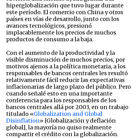
hiperglobalización que tuvo lugar durante
este período. El comercio con China y otros
países en vías de desarrollo, junto con los
avances tecnológicos, presionó
implacablemente los precios de muchos
productos de consumo a la baja.
Con el aumento de la productividad y la
visible disminución de muchos precios, por
motivos ajenos a la política monetaria, a los
responsables de bancos centrales les resultó
relativamente fácil reducir las expectativas
inflacionarias de largo plazo del público. Pero
cuando señalé esto en una importante
conferencia para los responsables de los
bancos centrales allá por 2003, en un trabajo
titulado «
Globalization and Global
Disinflation
» [Globalización y deflación
global], la mayoría no quiso realmente
compartir el crédito con la globalización.