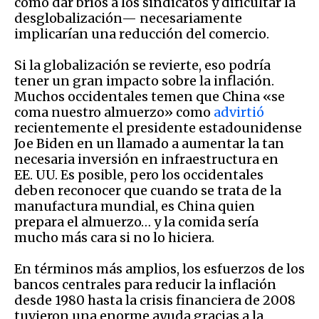
como dar bríos a los sindicatos y dificultar la
desglobalización— necesariamente
implicarían una reducción del comercio.
Si la globalización se revierte, eso podría
tener un gran impacto sobre la inflación.
Muchos occidentales temen que China «se
coma nuestro almuerzo» como
advirtió
recientemente el presidente estadounidense
Joe Biden en un llamado a aumentar la tan
necesaria inversión en infraestructura en
EE. UU. Es posible, pero los occidentales
deben reconocer que cuando se trata de la
manufactura mundial, es China quien
prepara el almuerzo… y la comida sería
mucho más cara si no lo hiciera.
En términos más amplios, los esfuerzos de los
bancos centrales para reducir la inflación
desde 1980 hasta la crisis financiera de 2008
tuvieron una enorme ayuda gracias a la