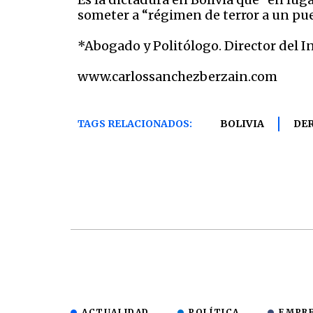
someter a “régimen de terror a un pu
*Abogado y Politólogo. Director del 
www.carlossanchezberzain.com
TAGS RELACIONADOS:
BOLIVIA
DE
ACTUALIDAD
POLÍTICA
EMPR