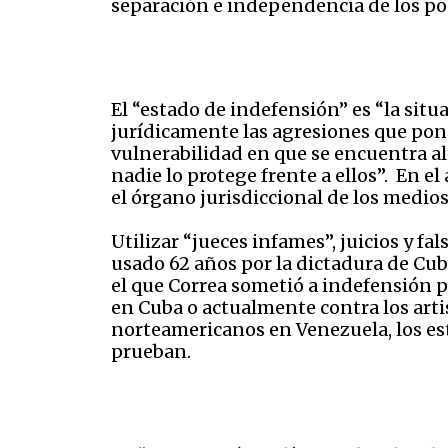
separación e independencia de los po
El “estado de indefensión” es “la situ
jurídicamente las agresiones que pon
vulnerabilidad en que se encuentra alg
nadie lo protege frente a ellos”. En el
el órgano jurisdiccional de los medios
Utilizar “jueces infames”, juicios y f
usado 62 años por la dictadura de Cub
el que Correa sometió a indefensión 
en Cuba o actualmente contra los artis
norteamericanos en Venezuela, los estu
prueban.