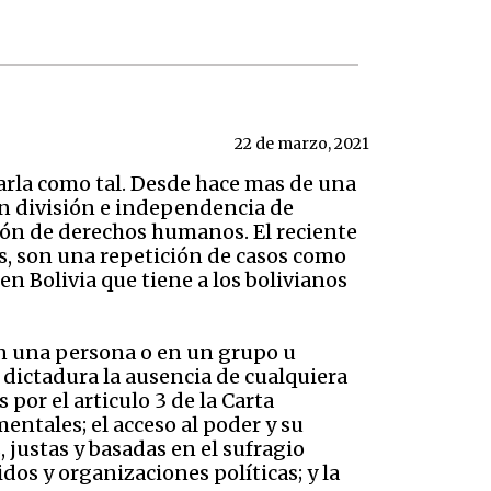
22 de marzo, 2021
arla como tal. Desde hace mas de una
sin división e independencia de
ción de derechos humanos. El reciente
as, son una repetición de casos como
n Bolivia que tiene a los bolivianos
 en una persona o en un grupo u
 dictadura la ausencia de cualquiera
por el articulo 3 de la Carta
ntales; el acceso al poder y su
, justas y basadas en el sufragio
dos y organizaciones políticas; y la