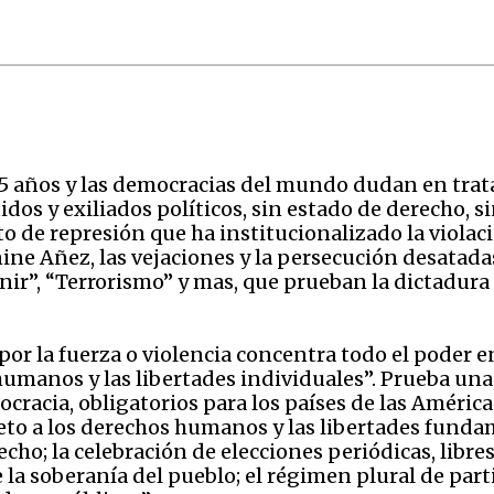
15 años y las democracias del mundo dudan en trat
dos y exiliados políticos, sin estado de derecho, 
o de represión que ha institucionalizado la viola
ine Añez, las vejaciones y la persecución desatad
ir”, “Terrorismo” y mas, que prueban la dictadura e
 por la fuerza o violencia concentra todo el poder
umanos y las libertades individuales”. Prueba una
racia, obligatorios para los países de las Américas 
to a los derechos humanos y las libertades fundame
echo; la celebración de elecciones periódicas, libres
la soberanía del pueblo; el régimen plural de parti