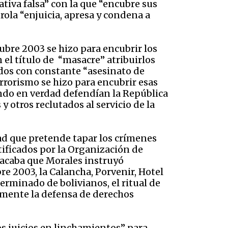
ativa falsa” con la que “encubre sus
trola “enjuicia, apresa y condena a
ubre 2003 se hizo para encubrir los
 el título de “masacre” atribuirlos
ados con constante “asesinato de
errorismo se hizo para encubrir esas
ndo en verdad defendían la República
y otros reclutados al servicio de la
dad que pretende tapar los crímenes
tificados por la Organización de
Sacaba que Morales instruyó
 2003, la Calancha, Porvenir, Hotel
erminado de bolivianos, el ritual de
lsamente la defensa de derechos
os juicios en linchamientos” para