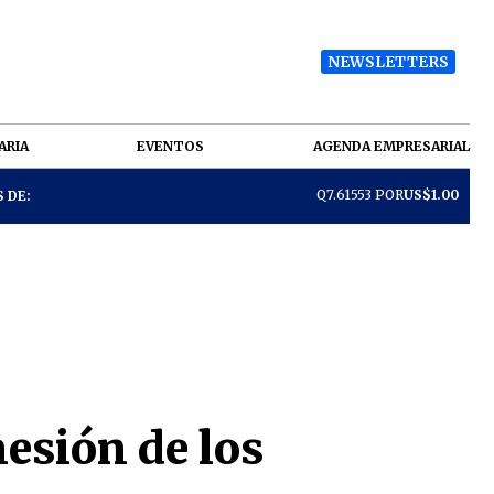
NEWSLETTERS
ARIA
EVENTOS
AGENDA EMPRESARIAL
Q7.61553 POR
US$1.00
 DE:
nesión de los