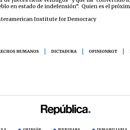
eblo en estado de indefensión”. Quien es el próx
Interamerican Institute for Democracy
RECHOS HUMANOS
DICTADURA
OPINIONRGT
ESA
OPINIÓN
WEBINARS
INMOBILIARIA