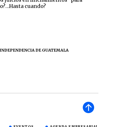
imo?…Hasta cuando?
INDEPENDENCIA DE GUATEMALA
EVENTOS
AGENDA EMPRESARIAL