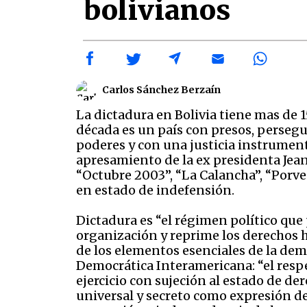
bolivianos
Carlos Sánchez Berzaín
La dictadura en Bolivia tiene mas de 
década es un país con presos, persegui
poderes y con una justicia instrument
apresamiento de la ex presidenta Jean
“Octubre 2003”, “La Calancha”, “Porven
en estado de indefensión.
Dictadura es “el régimen político que
organización y reprime los derechos h
de los elementos esenciales de la democ
Democrática Interamericana: “el respe
ejercicio con sujeción al estado de der
universal y secreto como expresión de 