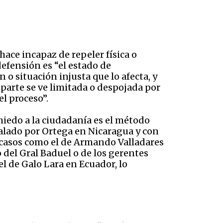
hace incapaz de repeler física o
efensión es “el estado de
o situación injusta que lo afecta, y
a parte se ve limitada o despojada por
l proceso”.
 miedo a la ciudadanía es el método
talado por Ortega en Nicaragua y con
e casos como el de Armando Valladares
 del Gral Baduel o de los gerentes
el de Galo Lara en Ecuador, lo