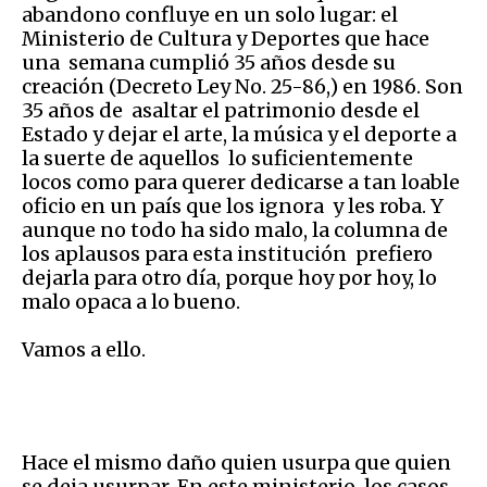
abandono confluye en un solo lugar: el
Ministerio de Cultura y Deportes que hace
una semana cumplió 35 años desde su
creación (Decreto Ley No. 25-86,) en 1986. Son
35 años de asaltar el patrimonio desde el
Estado y dejar el arte, la música y el deporte a
la suerte de aquellos lo suficientemente
locos como para querer dedicarse a tan loable
oficio en un país que los ignora y les roba. Y
aunque no todo ha sido malo, la columna de
los aplausos para esta institución prefiero
dejarla para otro día, porque hoy por hoy, lo
malo opaca a lo bueno.
Vamos a ello.
Hace el mismo daño quien usurpa que quien
se deja usurpar. En este ministerio, los casos