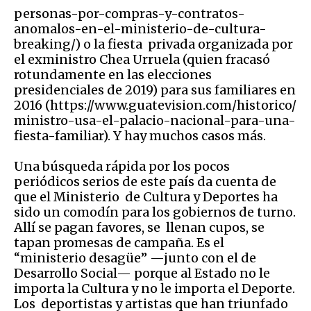
personas-por-compras-y-contratos-
anomalos-en-el-ministerio-de-cultura-
breaking/) o la fiesta privada organizada por
el exministro Chea Urruela (quien fracasó
rotundamente en las elecciones
presidenciales de 2019) para sus familiares en
2016 (https://www.guatevision.com/historico/
ministro-usa-el-palacio-nacional-para-una-
fiesta-familiar). Y hay muchos casos más.
Una búsqueda rápida por los pocos
periódicos serios de este país da cuenta de
que el Ministerio de Cultura y Deportes ha
sido un comodín para los gobiernos de turno.
Allí se pagan favores, se llenan cupos, se
tapan promesas de campaña. Es el
“ministerio desagüe” —junto con el de
Desarrollo Social— porque al Estado no le
importa la Cultura y no le importa el Deporte.
Los deportistas y artistas que han triunfado