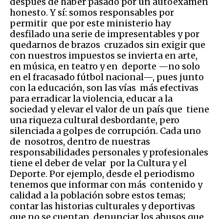
después de haber pasado por un autoexamen
honesto. Y sí: somos responsables por
permitir que por este ministerio hay
desfilado una serie de impresentables y por
quedarnos de brazos cruzados sin exigir que
con nuestros impuestos se invierta en arte,
en música, en teatro y en deporte —no solo
en el fracasado fútbol nacional—, pues junto
con la educación, son las vías más efectivas
para erradicar la violencia, educar a la
sociedad y elevar el valor de un país que tiene
una riqueza cultural desbordante, pero
silenciada a golpes de corrupción. Cada uno
de nosotros, dentro de nuestras
responsabilidades personales y profesionales
tiene el deber de velar por la Cultura y el
Deporte. Por ejemplo, desde el periodismo
tenemos que informar con más contenido y
calidad a la población sobre estos temas;
contar las historias culturales y deportivas
que no se cuentan, denunciar los abusos que