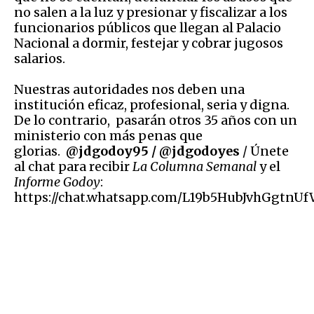
no salen a la luz y presionar y fiscalizar a los
funcionarios públicos que llegan al Palacio
Nacional a dormir, festejar y cobrar jugosos
salarios.
Nuestras autoridades nos deben una
institución eficaz, profesional, seria y digna.
De lo contrario, pasarán otros 35 años con un
ministerio con más penas que
glorias.
@jdgodoy95 / @jdgodoyes
/ Únete
al chat para recibir
La Columna Semanal
y el
Informe Godoy
:
https://chat.whatsapp.com/L19b5HubJvhGgtnU