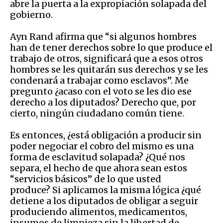
abre la puerta a la expropiación solapada del
gobierno.
Ayn Rand afirma que “si algunos hombres
han de tener derechos sobre lo que produce el
trabajo de otros, significará que a esos otros
hombres se les quitarán sus derechos y se les
condenará a trabajar como esclavos”. Me
pregunto ¿acaso con el voto se les dio ese
derecho a los diputados? Derecho que, por
cierto, ningún ciudadano común tiene.
Es entonces, ¿está obligación a producir sin
poder negociar el cobro del mismo es una
forma de esclavitud solapada? ¿Qué nos
separa, el hecho de que ahora sean estos
“servicios básicos” de lo que usted
produce? Si aplicamos la misma lógica ¿qué
detiene a los diputados de obligar a seguir
produciendo alimentos, medicamentos,
insumos de limpieza sin la libertad de