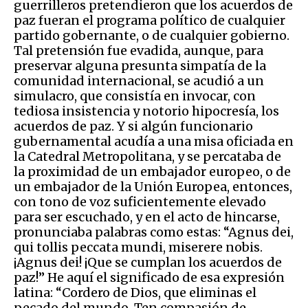
guerrilleros pretendieron que los acuerdos de
paz fueran el programa político de cualquier
partido gobernante, o de cualquier gobierno.
Tal pretensión fue evadida, aunque, para
preservar alguna presunta simpatía de la
comunidad internacional, se acudió a un
simulacro, que consistía en invocar, con
tediosa insistencia y notorio hipocresía, los
acuerdos de paz. Y si algún funcionario
gubernamental acudía a una misa oficiada en
la Catedral Metropolitana, y se percataba de
la proximidad de un embajador europeo, o de
un embajador de la Unión Europea, entonces,
con tono de voz suficientemente elevado
para ser escuchado, y en el acto de hincarse,
pronunciaba palabras como estas: “Agnus dei,
qui tollis peccata mundi, miserere nobis.
¡Agnus dei! ¡Que se cumplan los acuerdos de
paz!” He aquí el significado de esa expresión
latina: “Cordero de Dios, que eliminas el
pecado del mundo. Ten compasión de