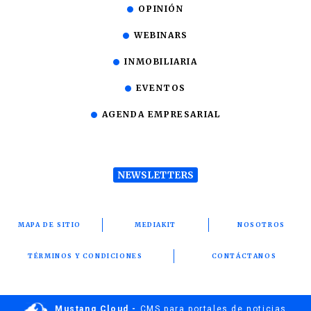
OPINIÓN
WEBINARS
INMOBILIARIA
EVENTOS
AGENDA EMPRESARIAL
NEWSLETTERS
MAPA DE SITIO
MEDIAKIT
NOSOTROS
TÉRMINOS Y CONDICIONES
CONTÁCTANOS
Mustang Cloud -
CMS para portales de noticias