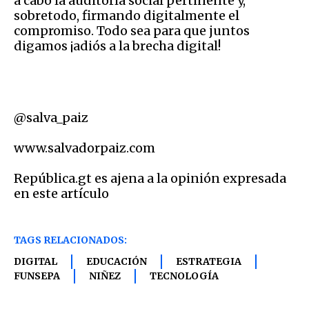
a cabo la auditoría social pertinente y,
sobretodo, firmando digitalmente el
compromiso. Todo sea para que juntos
digamos ¡adiós a la brecha digital!
@salva_paiz
www.salvadorpaiz.com
República.gt es ajena a la opinión expresada
en este artículo
TAGS RELACIONADOS:
DIGITAL
EDUCACIÓN
ESTRATEGIA
FUNSEPA
NIÑEZ
TECNOLOGÍA