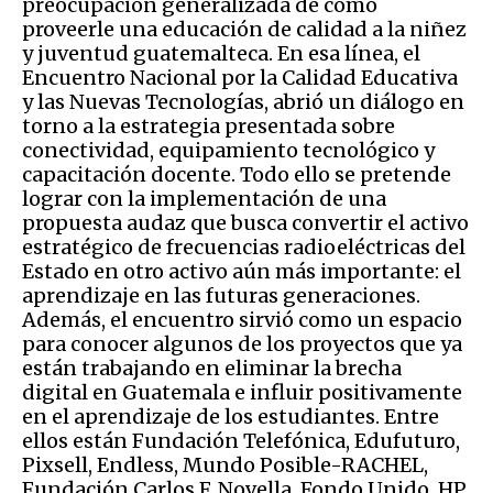
preocupación generalizada de cómo
proveerle una educación de calidad a la niñez
y juventud guatemalteca. En esa línea, el
Encuentro Nacional por la Calidad Educativa
y las Nuevas Tecnologías, abrió un diálogo en
torno a la estrategia presentada sobre
conectividad, equipamiento tecnológico y
capacitación docente. Todo ello se pretende
lograr con la implementación de una
propuesta audaz que busca convertir el activo
estratégico de frecuencias radioeléctricas del
Estado en otro activo aún más importante: el
aprendizaje en las futuras generaciones.
Además, el encuentro sirvió como un espacio
para conocer algunos de los proyectos que ya
están trabajando en eliminar la brecha
digital en Guatemala e influir positivamente
en el aprendizaje de los estudiantes. Entre
ellos están Fundación Telefónica, Edufuturo,
Pixsell, Endless, Mundo Posible-RACHEL,
Fundación Carlos F. Novella, Fondo Unido, HP