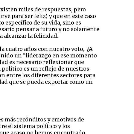
xisten miles de respuestas, pero
ve para ser feliz) y que en este caso
específico de su vida, sino es
esario pensar a futuro y no solamente
 alcanzar la felicidad.
a cuatro años con nuestro voto,
¿
A
tenido un “liderazgo en ese momento
idad es necesario reflexionar que
olítico es un reflejo de nuestros
ón entre los diferentes sectores para
edad que se pueda exportar como un
res más recónditos y emotivos de
e el sistema político y los
es que acaso no hemos encontrado,