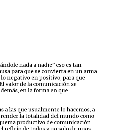
dándole nada a nadie” eso es tan
ausa para que se convierta en un arma
 lo negativo en positivo, para que
El valor de la comunicación se
 demás, en la forma en que
s a las que usualmente lo hacemos, a
mprender la totalidad del mundo como
squema productivo de comunicación
el reflejo de todos y no solo de unos