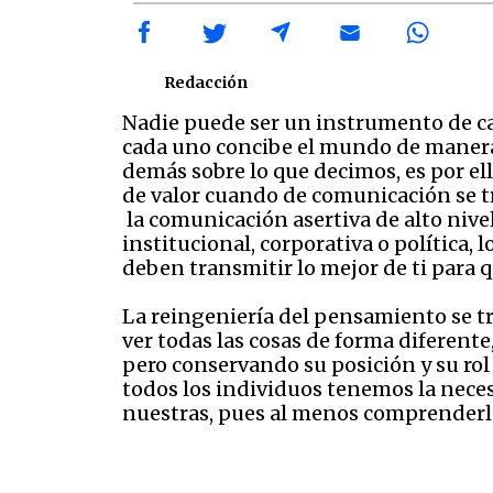
Redacción
Nadie puede ser un instrumento de ca
cada uno concibe el mundo de manera d
demás sobre lo que decimos, es por el
de valor cuando de comunicación se t
la comunicación asertiva de alto nive
institucional, corporativa o política,
deben transmitir lo mejor de ti par
La reingeniería del pensamiento se t
ver todas las cosas de forma diferente
pero conservando su posición y su rol
todos los individuos tenemos la nece
nuestras, pues al menos comprenderlas 