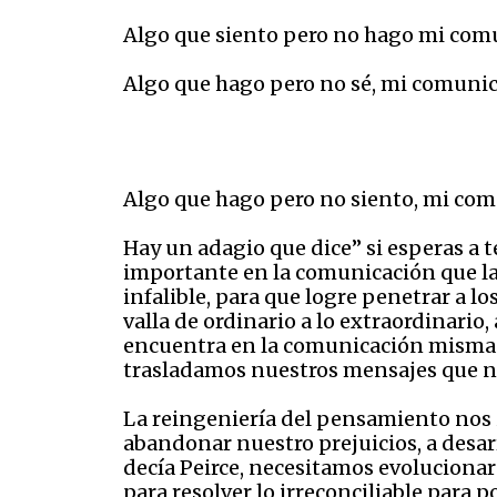
Algo que siento pero no hago mi comu
Algo que hago pero no sé, mi comunic
Algo que hago pero no siento, mi co
Hay un adagio que dice” si esperas a 
importante en la comunicación que la
infalible, para que logre penetrar a l
valla de ordinario a lo extraordinari
encuentra en la comunicación misma y
trasladamos nuestros mensajes que no
La reingeniería del pensamiento nos 
abandonar nuestro prejuicios, a desa
decía Peirce, necesitamos evolucionar
para resolver lo irreconciliable para 