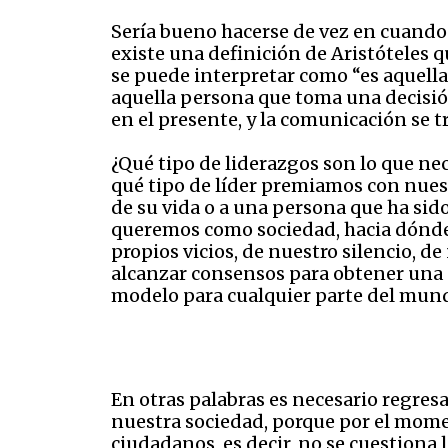
Sería bueno hacerse de vez en cuando 
existe una definición de Aristóteles q
se puede interpretar como “es aquell
aquella persona que toma una decisión
en el presente, y la comunicación se t
¿Qué tipo de liderazgos son lo que n
qué tipo de líder premiamos con nues
de su vida o a una persona que ha sido
queremos como sociedad, hacia dónde 
propios vicios, de nuestro silencio, d
alcanzar consensos para obtener una 
modelo para cualquier parte del mun
En otras palabras es necesario regres
nuestra sociedad, porque por el momen
ciudadanos, es decir, no se cuestiona