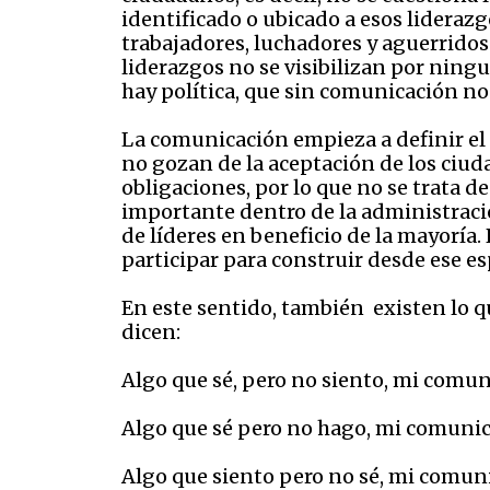
identificado o ubicado a esos lideraz
trabajadores, luchadores y aguerrido
liderazgos no se visibilizan por ning
hay política, que sin comunicación n
La comunicación empieza a definir el 
no gozan de la aceptación de los ciu
obligaciones, por lo que no se trata de
importante dentro de la administració
de líderes en beneficio de la mayoría.
participar para construir desde ese esp
En este sentido, también
existen lo 
dicen:
Algo que sé, pero no siento, mi comu
Algo que sé pero no hago, mi comunica
Algo que siento pero no sé, mi comun