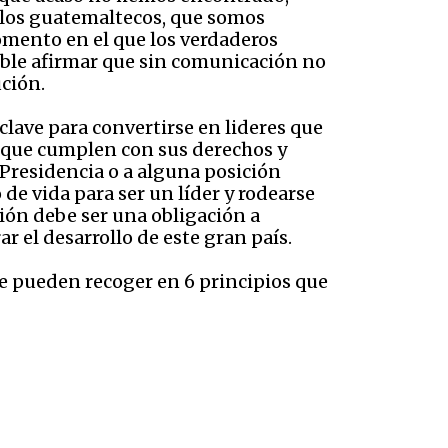
e los guatemaltecos, que somos
omento en el que los verdaderos
sible afirmar que sin comunicación no
ción.
clave para convertirse en lideres que
s que cumplen con sus derechos y
a Presidencia o a alguna posición
e vida para ser un líder y rodearse
ción debe ser una obligación a
r el desarrollo de este gran país.
se pueden recoger en 6 principios que