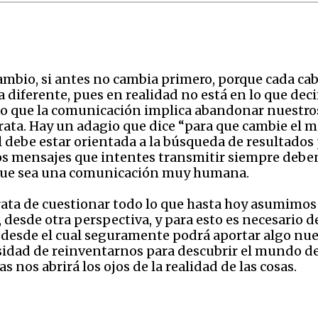
mbio, si antes no cambia primero, porque cada cab
iferente, pues en realidad no está en lo que deci
lo que la comunicación implica abandonar nuestros 
rata. Hay un adagio que dice “para que cambie el
l debe estar orientada a la búsqueda de resultados
 los mensajes que intentes transmitir siempre deben
a que sea una comunicación muy humana.
rata de cuestionar todo lo que hasta hoy asumimos
, desde otra perspectiva, y para esto es necesario d
 desde el cual seguramente podrá aportar algo nue
sidad de reinventarnos para descubrir el mundo des
nos abrirá los ojos de la realidad de las cosas.