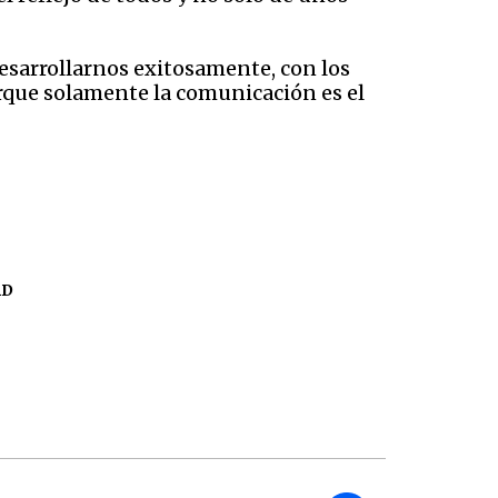
sarrollarnos exitosamente, con los
orque solamente la comunicación es el
AD