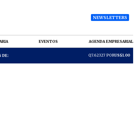
NEWSLETTERS
ARIA
EVENTOS
AGENDA EMPRESARIAL
Q7.62327 POR
US$1.00
 DE: