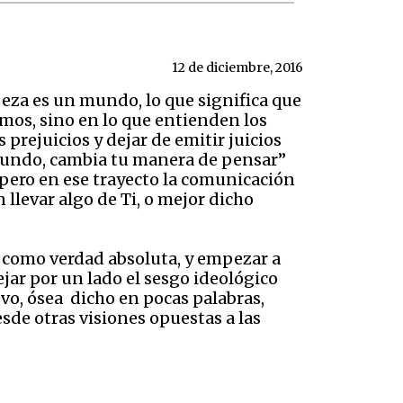
12 de diciembre, 2016
eza es un mundo, lo que significa que
mos, sino en lo que entienden los
prejuicios y dejar de emitir juicios
 mundo, cambia tu manera de pensar”
 pero en ese trayecto la comunicación
 llevar algo de Ti, o mejor dicho
 como verdad absoluta, y empezar a
ejar por un lado el sesgo ideológico
vo, ósea
dicho en pocas palabras,
de otras visiones opuestas a las