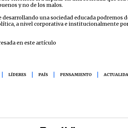
o buenos y no de los malos.
e desarrollando una sociedad educada podremos de
lítica, a nivel corporativa e institucionalmente p
resada en este artículo
LÍDERES
PAÍS
PENSAMIENTO
ACTUALID