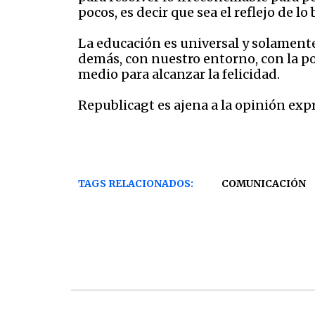
pocos, es decir que sea el reflejo de l
La educación es universal y solament
demás, con nuestro entorno, con la po
medio para alcanzar la felicidad.
Republicagt es ajena a la opinión exp
TAGS RELACIONADOS:
COMUNICACIÓN