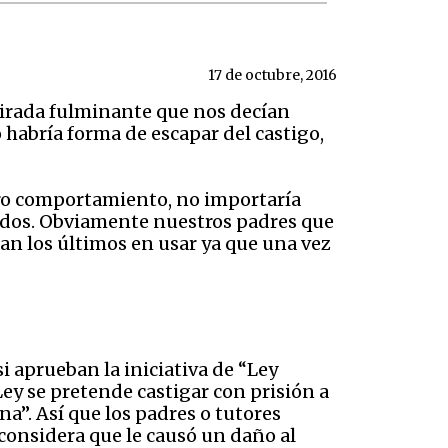
17 de octubre, 2016
 mirada fulminante que nos decían
habría forma de escapar del castigo,
tro comportamiento, no importaría
gados. Obviamente nuestros padres que
ran los últimos en usar ya que una vez
 aprueban la iniciativa de “Ley
Ley se pretende castigar con prisión a
a”. Así que los padres o tutores
 considera que le causó un daño al