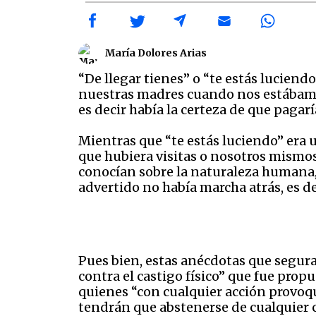
María Dolores Arias
“De llegar tienes” o “te estás lucien
nuestras madres cuando nos estábamos
es decir había la certeza de que paga
Mientras que “te estás luciendo” era
que hubiera visitas o nosotros mismo
conocían sobre la naturaleza humana, e
advertido no había marcha atrás, es dec
Pues bien, estas anécdotas que segura
contra el castigo físico” que fue prop
quienes “con cualquier acción provoqu
tendrán que abstenerse de cualquier ca