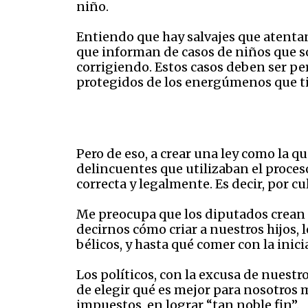
niño.
Entiendo que hay salvajes que atentan 
que informan de casos de niños que s
corrigiendo. Estos casos deben ser pe
protegidos de los energúmenos que ti
Pero de eso, a crear una ley como la q
delincuentes que utilizaban el proces
correcta y legalmente. Es decir, por c
Me preocupa que los diputados crean q
decirnos cómo criar a nuestros hijos, l
bélicos, y hasta qué comer con la inici
Los políticos, con la excusa de nuestr
de elegir qué es mejor para nosotros 
impuestos, en lograr “tan noble fin”.