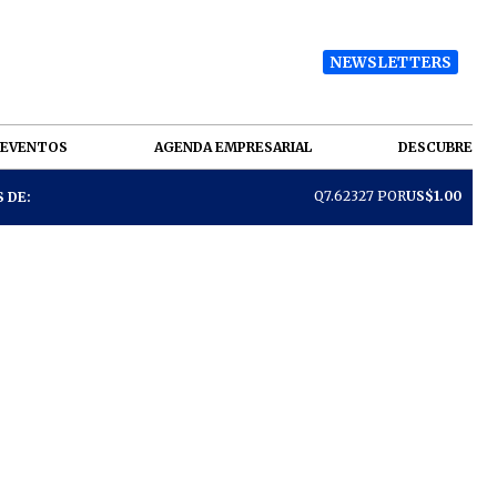
NEWSLETTERS
EVENTOS
AGENDA EMPRESARIAL
DESCUBRE
Q7.62327 POR
US$1.00
 DE: