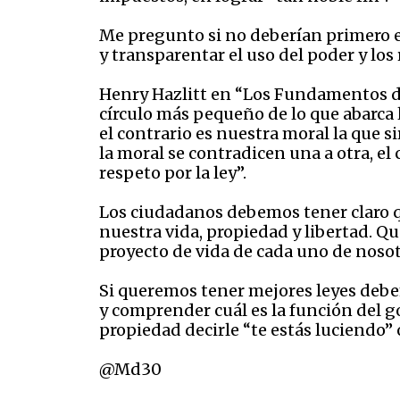
Me pregunto si no deberían primero es
y transparentar el uso del poder y los
Henry Hazlitt en “Los Fundamentos de 
círculo más pequeño de lo que abarca 
el contrario es nuestra moral la que s
la moral se contradicen una a otra, el
respeto por la ley”.
Los ciudadanos debemos tener claro qu
nuestra vida, propiedad y libertad. Qu
proyecto de vida de cada uno de nosot
Si queremos tener mejores leyes debe
y comprender cuál es la función del 
propiedad decirle “te estás luciendo” 
@Md30