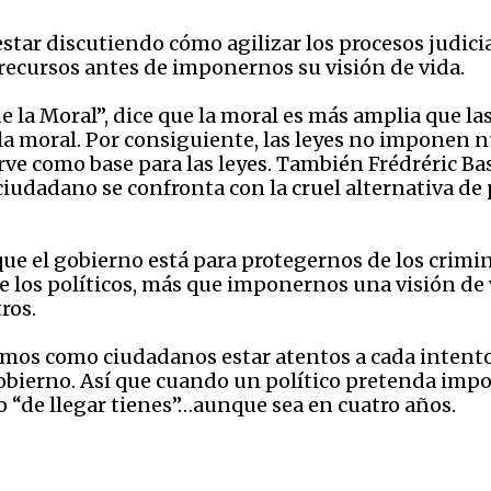
tar discutiendo cómo agilizar los procesos judicia
 recursos antes de imponernos su visión de vida.
la Moral”, dice que la moral es más amplia que las
la moral. Por consiguiente, las leyes no imponen n
irve como base para las leyes. También Frédréric Bas
 ciudadano se confronta con la cruel alternativa de
e el gobierno está para protegernos de los crimin
e los políticos, más que imponernos una visión de v
ros.
mos como ciudadanos estar atentos a cada intent
gobierno. Así que cuando un político pretenda impo
o “de llegar tienes”…aunque sea en cuatro años.