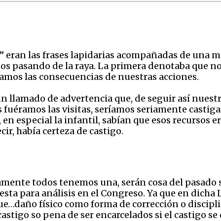
do” eran las frases lapidarias acompañadas de una
 pasando de la raya. La primera denotaba que no 
ríamos las consecuencias de nuestras acciones.
 un llamado de advertencia que, de seguir así nues
s fuéramos las visitas, seríamos seriamente casti
n especial la infantil, sabían que esos recursos e
ir, había certeza de castigo.
mente todos tenemos una, serán cosa del pasado si
uesta para análisis en el Congreso. Ya que en dicha 
e…daño físico como forma de corrección o disciplin
stigo so pena de ser encarcelados si el castigo se