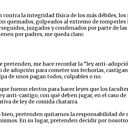
contra la integridad física de los más débiles, los 
on quemados, golpeados al extremo de romperles lo
rseguidos, juzgados y condenados por parte de las
enen por padres, me queda claro.
ue pretenden, me hace recordar la “ley anti-adopció
o de adopción para cometer sus fechorías, castigar
ulpa de unos pagan todos, culpables o no.
ue fueron electos para hacer leyes que los facult
ey anti-castigo, con qué deben jugar, en el caso de 
ativa de ley de comida chatarra.
o bien, pretenden quitarnos la responsabilidad de n
mismos. En su lugar, pretenden decidir por nosotros