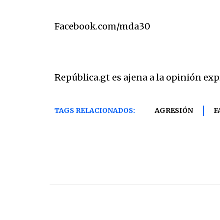
Facebook.com/mda30
República.gt es ajena a la opinión exp
TAGS RELACIONADOS:
AGRESIÓN
F