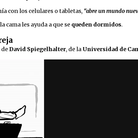
ía con los celulares o tabletas,
“abre un mundo nuevo
 la cama les ayuda a que se
queden dormidos
.
reja
a de
David Spiegelhalter
, de la
Universidad de Ca