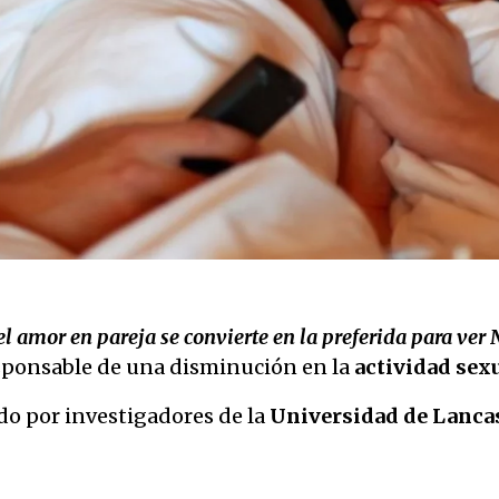
l amor en pareja se convierte en la preferida para ver N
esponsable de una disminución en la
actividad sex
ado por investigadores de la
Universidad de Lanca