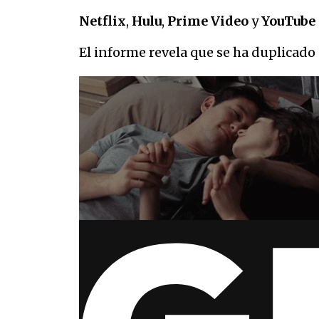
Netflix
,
Hulu
,
Prime Video
y
YouTube
El informe revela que se ha duplicad