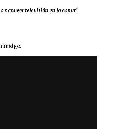
 para ver televisión en la cama”
.
mbridge
.