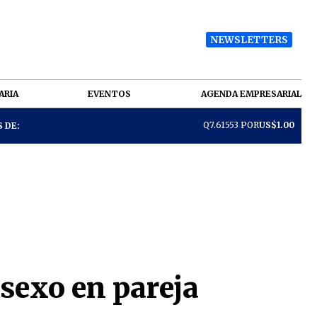
NEWSLETTERS
ARIA
EVENTOS
AGENDA EMPRESARIAL
Q7.61553 POR
US$1.00
 DE:
 sexo en pareja