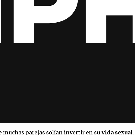
e muchas parejas solían invertir en su
vida sexual
.