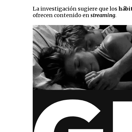
La investigación sugiere que los
hábi
ofrecen contenido en
streaming
.