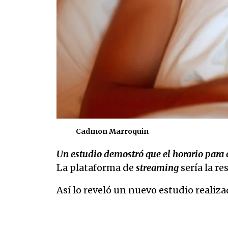
Cadmon Marroquin
Un estudio demostró que el horario para e
La plataforma de
streaming
sería la r
Así lo reveló un nuevo estudio realiz