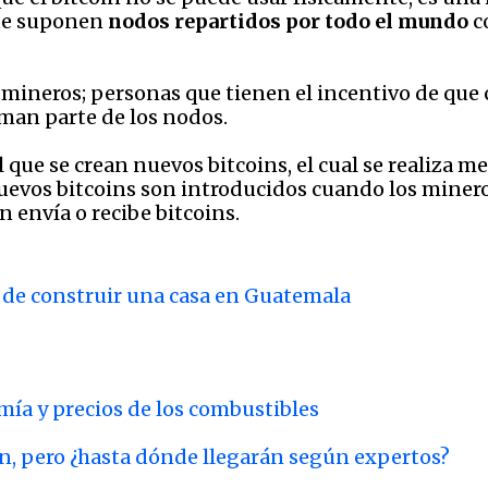
que suponen
nodos repartidos por todo el mundo
c
 mineros; personas que tienen el incentivo de que
man parte de los nodos.
l que se crean nuevos bitcoins, el cual se realiza
evos bitcoins son introducidos cuando los minero
n envía o recibe bitcoins.
o de construir una casa en Guatemala
mía y precios de los combustibles
an, pero ¿hasta dónde llegarán según expertos?