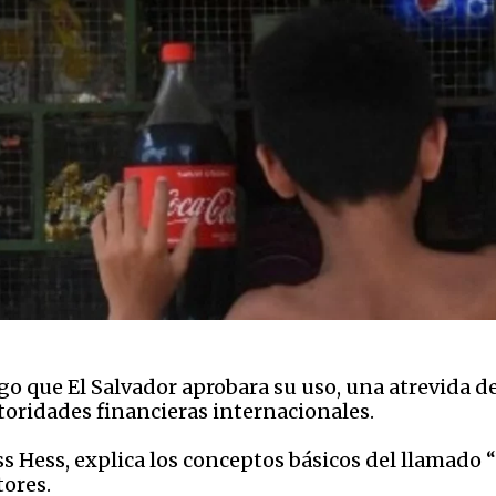
ego que El Salvador aprobara su uso, una atrevida d
toridades financieras internacionales.
s Hess, explica los conceptos básicos del llamado “o
ores.