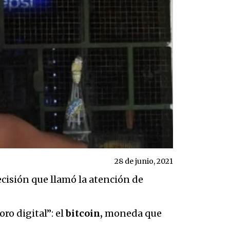
28 de junio, 2021
ecisión que llamó la atención de
ro digital”: el
bitcoin,
moneda que