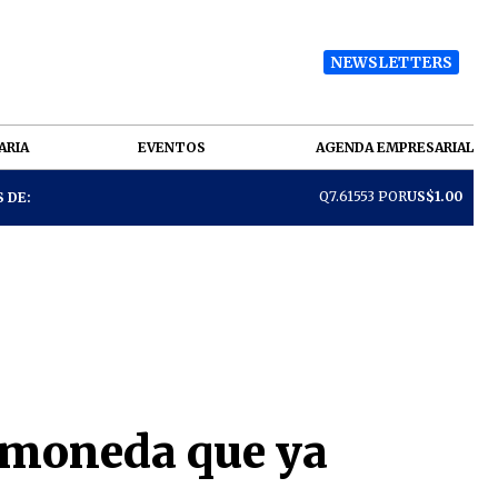
NEWSLETTERS
ARIA
EVENTOS
AGENDA EMPRESARIAL
Q7.61553 POR
US$1.00
 DE:
tomoneda que ya