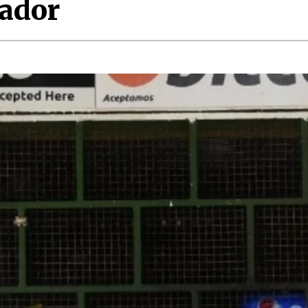
vador