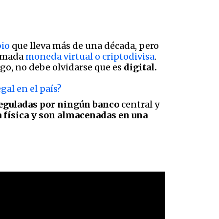
bio
que lleva más de una década, pero
lamada
moneda virtual o criptodivisa
.
go, no debe olvidarse que es
digital.
al en el país?
eguladas por ningún banco
central y
 física y son almacenadas en una