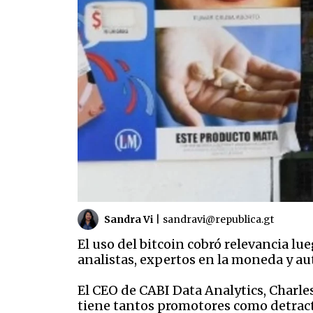
Sandra Vi
|
sandravi@republica.gt
El uso del bitcoin cobró relevancia lu
analistas, expertos en la moneda y au
El CEO de CABI Data Analytics, Charles
tiene tantos promotores como detract