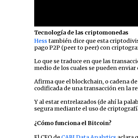
Tecnología de las criptomonedas
Hess
también dice que esta criptodivi
pago P2P (peer to peer) con criptograf
Lo que se traduce en que las transacc
medio de los cuales se pueden enviar 
Afirma que el blockchain, o cadena d
codificada de una transacción en la re
Y al estar entrelazados (de ahí la pal
segura mediante el uso de criptografí
¿Cómo funciona el Bitcoin?
El CEO de
CABI Data Analytics
aclara q