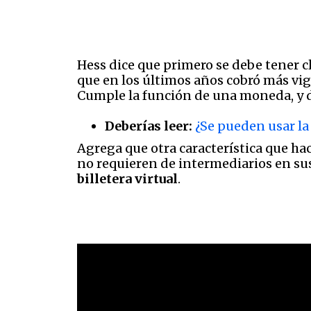
Hess dice que primero se debe tener c
que en los últimos años cobró más vig
Cumple la función de una moneda, y d
Deberías leer:
¿Se pueden usar la
Agrega que otra característica que ha
no requieren de intermediarios en su
billetera virtual
.