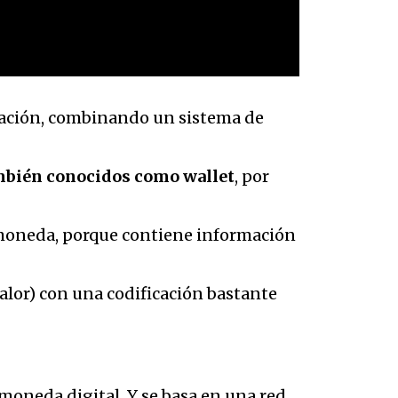
eración, combinando un sistema de
ambién conocidos como wallet
, por
omoneda, porque contiene información
valor) con una codificación bastante
 moneda digital. Y se basa en una red