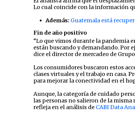
El analista afirma que el desplazamie
Lo cual coincide con la información q
Además:
Guatemala está recuper
Fin de año positivo
“Lo que vimos durante la pandemia en
están buscando y demandando. Por ej
dice el director de mercadeo de Grupo
Los consumidores buscaron estos acce
clases virtuales y el trabajo en casa.
para mejorar la conectividad en el ho
Aunque, la categoría de cuidado person
las personas no salieron de la misma 
refleja en el análisis de
CABI Data Ana