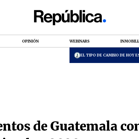
OPINIÓN
WEBINARS
INMOBILI
EL TIPO DE CAMBIO DE HOY ES
entos de Guatemala co