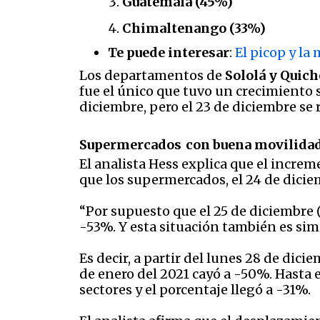
Guatemala (45%)
Chimaltenango (33%)
Te puede interesar
:
El picop y la
Los departamentos de
Sololá y Quich
fue el único que tuvo un crecimiento s
diciembre, pero el 23 de diciembre se
Supermercados
con buena movilida
El analista Hess explica que el increm
que los supermercados, el 24 de dicie
“Por supuesto que el 25 de diciembre (
-53%. Y esta situación también es simil
Es decir, a partir del lunes 28 de dic
de enero del 2021 cayó a -50%. Hasta 
sectores y el porcentaje llegó a -31%.