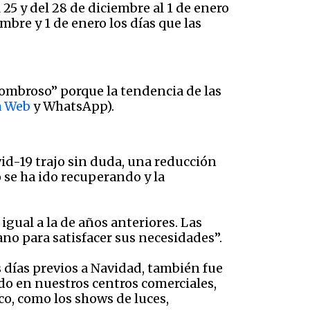
25 y del 28 de diciembre al 1 de enero
embre y 1 de enero los días que las
sombroso” porque la tendencia de las
a Web
y WhatsApp).
vid-19 trajo sin duda, una reducción
 se ha ido recuperando y la
igual a la de años anteriores. Las
ano para satisfacer sus necesidades”.
 días previos a Navidad, también fue
do en nuestros centros comerciales,
co, como los shows de luces,