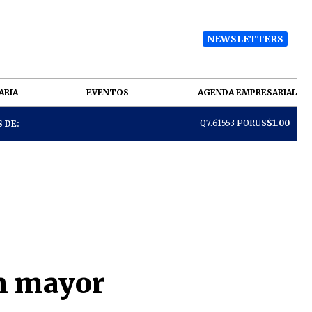
NEWSLETTERS
ARIA
EVENTOS
AGENDA EMPRESARIAL
Q7.61553 POR
US$1.00
 DE:
n mayor