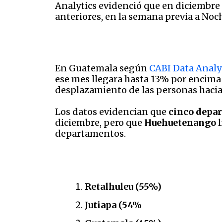
Analytics evidenció que en diciembr
anteriores, en la semana previa a Noc
En Guatemala según
CABI Data Analy
ese mes llegara hasta 13% por encima 
desplazamiento de las personas hacia 
Los datos evidencian que
cinco depa
diciembre, pero que
Huehuetenango
l
departamentos.
Retalhuleu (55%)
Jutiapa (54%