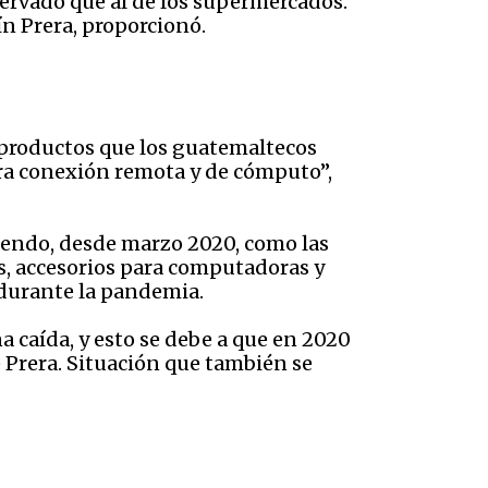
servado que al de los supermercados.
ín Prera, proporcionó.
 productos que los guatemaltecos
ra conexión remota y de cómputo”,
iendo, desde marzo 2020, como las
les, accesorios para computadoras y
 durante la pandemia.
a caída, y esto se debe a que en 2020
e Prera. Situación que también se