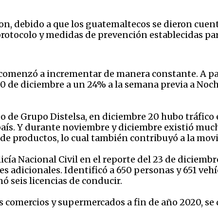
on, debido a que los guatemaltecos se dieron cuent
rotocolo y medidas de prevención establecidas para
 comenzó a incrementar de manera constante. A par
0 de diciembre a un 24% a la semana previa a Noch
 de Grupo Distelsa, en diciembre 20 hubo tráfico en 
país. Y durante noviembre y diciembre existió muc
 de productos, lo cual también contribuyó a la movi
cía Nacional Civil en el reporte del 23 de diciembr
es adicionales. Identificó a 650 personas y 651 vehí
 seis licencias de conducir.
 comercios y supermercados a fin de año 2020, se