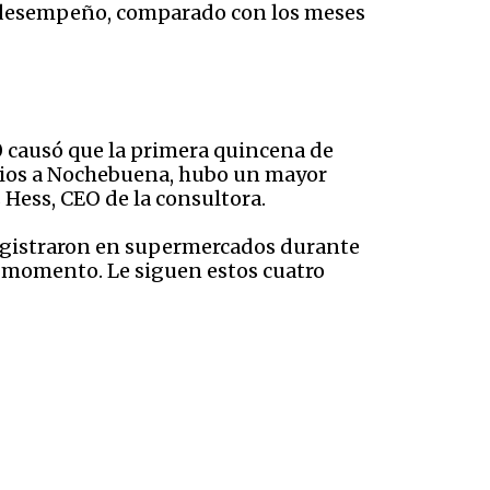
n desempeño, comparado con los meses
 causó que la primera quincena de
revios a Nochebuena, hubo un mayor
Hess, CEO de la consultora.
egistraron en supermercados durante
r momento. Le siguen estos cuatro