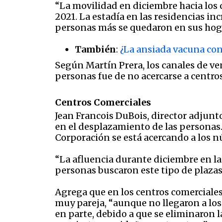
“La movilidad en diciembre hacia los c
2021. La estadía en las residencias inc
personas más se quedaron en sus hogar
También
:
¿La ansiada vacuna cont
Según Martín Prera, los canales de v
personas fue de no acercarse a centros 
Centros Comerciales
Jean Francois DuBois, director adjunt
en el desplazamiento de las personas.
Corporación se está acercando a los 
“La afluencia durante diciembre en las
personas buscaron este tipo de plazas 
Agrega que en los centros comerciales
muy pareja, “aunque no llegaron a los
en parte, debido a que se eliminaron l