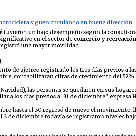
 motocicleta siguen circulando en buena dirección
é
tuvieron un bajo desempeño según la consultora
ignificativo en el sector de
comercio y recreació
 registró una mayor movilidad.
d
ento de ajetreo registrado los tres días previos a l
mbre, contabilizaran cifras de crecimiento del 52%
Navidad), las personas se quedaron en sus hogares,
ar a los días previos al 31 de diciembre”, expresa H
iembre hasta el 30 regresó de nuevo el movimiento, 
el 3 de diciembre todavía se registraron niveles 