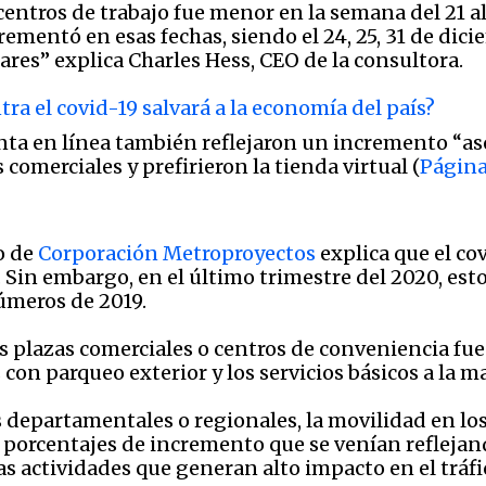
entros de trabajo fue menor en la semana del 21 al 
rementó en esas fechas, siendo el 24, 25, 31 de dici
es” explica Charles Hess, CEO de la consultora.
ra el covid-19 salvará a la economía del país?
enta en línea también reflejaron un incremento “a
comerciales y prefirieron la tienda virtual (
Págin
o de
Corporación Metroproyectos
explica que el co
 Sin embargo, en el último trimestre del 2020, esto
números de 2019.
 plazas comerciales o centros de conveniencia fue 
con parqueo exterior y los servicios básicos a la m
 departamentales o regionales, la movilidad en los
 porcentajes de incremento que se venían reflejan
as actividades que generan alto impacto en el tráfi