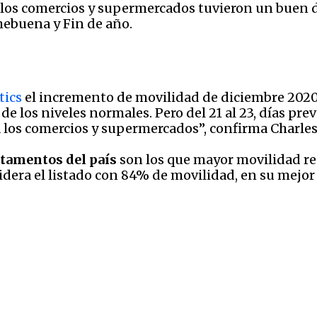
e los comercios y supermercados tuvieron un bue
hebuena y Fin de año.
tics
el incremento de movilidad de diciembre 2020
de los niveles normales. Pero del 21 al 23, días p
los comercios y supermercados”, confirma Charles 
rtamentos del país
son los que mayor movilidad r
idera el listado con 84% de movilidad, en su mejo