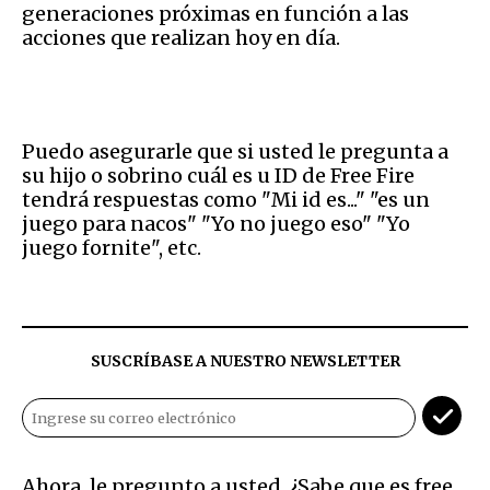
generaciones próximas en función a las
acciones que realizan hoy en día.
Puedo asegurarle que si usted le pregunta a
su hijo o sobrino cuál es u ID de Free Fire
tendrá respuestas como "Mi id es..." "es un
juego para nacos" "Yo no juego eso" "Yo
juego fornite", etc.
SUSCRÍBASE A NUESTRO NEWSLETTER
Ahora, le pregunto a usted. ¿Sabe que es free