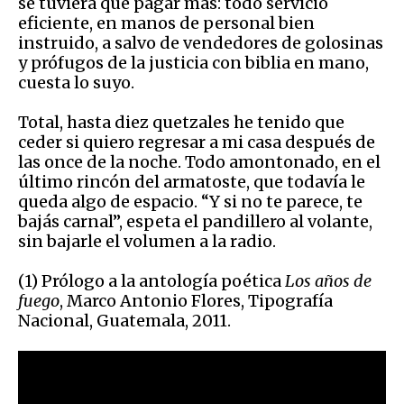
se tuviera que pagar más: todo servicio
eficiente, en manos de personal bien
instruido, a salvo de vendedores de golosinas
y prófugos de la justicia con biblia en mano,
cuesta lo suyo.
Total, hasta diez quetzales he tenido que
ceder si quiero regresar a mi casa después de
las once de la noche. Todo amontonado, en el
último rincón del armatoste, que todavía le
queda algo de espacio. “Y si no te parece, te
bajás carnal”, espeta el pandillero al volante,
sin bajarle el volumen a la radio.
(1) Prólogo a la antología poética
Los años de
fuego
, Marco Antonio Flores, Tipografía
Nacional, Guatemala, 2011.