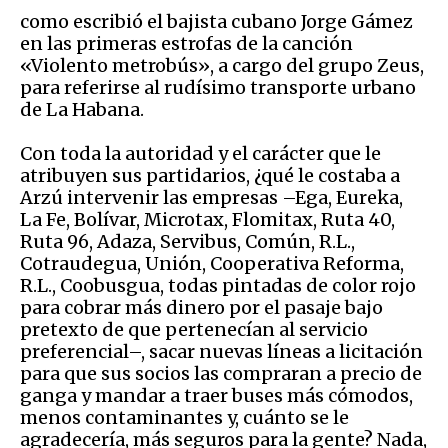
como escribió el bajista cubano Jorge Gámez
en las primeras estrofas de la canción
«Violento metrobús», a cargo del grupo Zeus,
para referirse al rudísimo transporte urbano
de La Habana.
Con toda la autoridad y el carácter que le
atribuyen sus partidarios, ¿qué le costaba a
Arzú intervenir las empresas –Ega, Eureka,
La Fe, Bolívar, Microtax, Flomitax, Ruta 40,
Ruta 96, Adaza, Servibus, Común, R.L.,
Cotraudegua, Unión, Cooperativa Reforma,
R.L., Coobusgua, todas pintadas de color rojo
para cobrar más dinero por el pasaje bajo
pretexto de que pertenecían al servicio
preferencial–, sacar nuevas líneas a licitación
para que sus socios las compraran a precio de
ganga y mandar a traer buses más cómodos,
menos contaminantes y, cuánto se le
agradecería, más seguros para la gente? Nada,