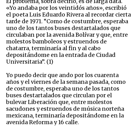
El problema, sobra decirlo, es de larga data.
«Yo andaba por los veintidós años», escribió
el poeta Luis Eduardo Rivera al recordar cierta
tarde de 1971. “Como de costumbre, esperaba
uno de los tantos buses destartalados que
circulaban por la avenida Bolívar y que, entre
molestos bamboleos y estruendos de
chatarra, terminaría al fin y al cabo
depositándome en la entrada de Ciudad
Universitaria”. (1)
Yo puedo decir que ando por los cuarenta
años y el viernes de la semana pasada, como
de costumbre, esperaba uno de los tantos
buses destartalados que circulan por el
bulevar Liberación que, entre molestos
sacudones y estruendos de música norteña
mexicana, terminaría depositándome en la
avenida Reforma y 16 calle.