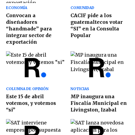
ECONOMÍA
COMUNIDAD
Convocan a
CACIF pide a los
diseñadores
guatemaltecos votar
“handmade” para
“SI” en la Consulta
integrar sector de
Popular
exportación
COLUMNA DE OPINIÓN
NOTICIAS
Este 15 de abril
MP inaugura una
votemos, y votemos
Fiscalía Municipal en
“si”
Livingston, Izabal