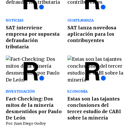
NOTICIAS
GUATEAVANZA
SAT interviene
SAT lanza novedosa
empresa por supuesta
aplicación para los
defraudación
contribuyentes
tributaria
INVESTIGACIÓN
ECONOMÍA
Fact-Checking: Dos
Estas son las tajantes
mitos de la minería
conclusiones del
desmentidos por Paulo
tercer estudio de CABI
De León
sobre la minería
Por: Juan Diego Godoy