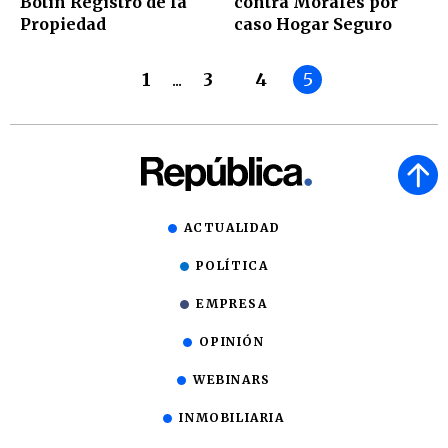
Botín Registro de la
contra Morales por
Propiedad
caso Hogar Seguro
1
...
3
4
5
ACTUALIDAD
POLÍTICA
EMPRESA
OPINIÓN
WEBINARS
INMOBILIARIA