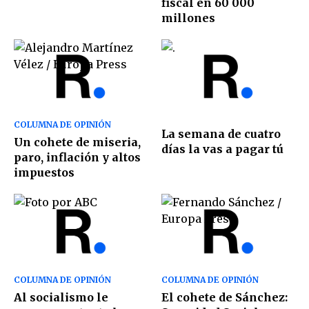
fiscal en 60 000
millones
COLUMNA DE OPINIÓN
La semana de cuatro
Un cohete de miseria,
días la vas a pagar tú
paro, inflación y altos
impuestos
COLUMNA DE OPINIÓN
COLUMNA DE OPINIÓN
Al socialismo le
El cohete de Sánchez: