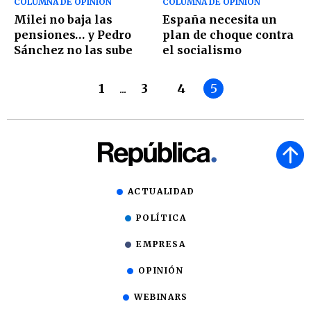
COLUMNA DE OPINIÓN
COLUMNA DE OPINIÓN
Milei no baja las
España necesita un
pensiones… y Pedro
plan de choque contra
Sánchez no las sube
el socialismo
1
...
3
4
5
ACTUALIDAD
POLÍTICA
EMPRESA
OPINIÓN
WEBINARS