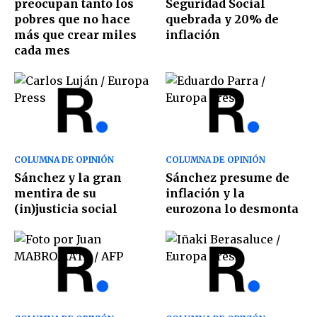
preocupan tanto los
Seguridad Social
pobres que no hace
quebrada y 20% de
más que crear miles
inflación
cada mes
COLUMNA DE OPINIÓN
COLUMNA DE OPINIÓN
Sánchez y la gran
Sánchez presume de
mentira de su
inflación y la
(in)justicia social
eurozona lo desmonta