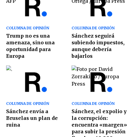
COLUMNA DE OPINIÓN
COLUMNA DE OPINIÓN
Trump no es una
Sánchez seguirá
amenaza, sino una
subiendo impuestos,
oportunidad para
aunque debería
Europa
bajarlos
COLUMNA DE OPINIÓN
COLUMNA DE OPINIÓN
Sánchez envía a
Sánchez, el expolio y
Bruselas un plan de
la corrupción:
ruina
encuentra «margen»
para subir la presión