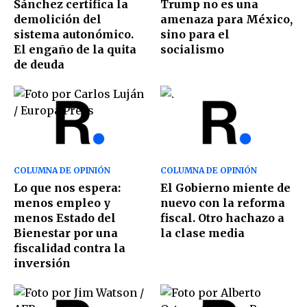
Sánchez certifica la
Trump no es una
demolición del
amenaza para México,
sistema autonómico.
sino para el
El engaño de la quita
socialismo
de deuda
COLUMNA DE OPINIÓN
COLUMNA DE OPINIÓN
Lo que nos espera:
El Gobierno miente de
menos empleo y
nuevo con la reforma
menos Estado del
fiscal. Otro hachazo a
Bienestar por una
la clase media
fiscalidad contra la
inversión