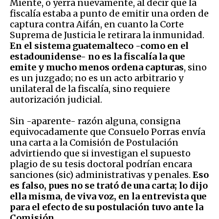
Miente, o yerra nuevamente, al decir que la
fiscalía estaba a punto de emitir una orden de
captura contra Aifán, en cuanto la Corte
Suprema de Justicia le retirara la inmunidad.
En el sistema guatemalteco -como en el
estadounidense- no es la fiscalía la que
emite y mucho menos ordena capturas
, sino
es un juzgado; no es un acto arbitrario y
unilateral de la fiscalía, sino requiere
autorización judicial.
Sin -aparente- razón alguna, consigna
equivocadamente que Consuelo Porras envía
una carta a la Comisión de Postulación
advirtiendo que si investigan el supuesto
plagio de su tesis doctoral podrían encara
sanciones (sic) administrativas y penales.
Eso
es falso, pues no se trató de una carta; lo dijo
ella misma, de viva voz, en la entrevista que
para el efecto de su postulación tuvo ante la
Comisión.