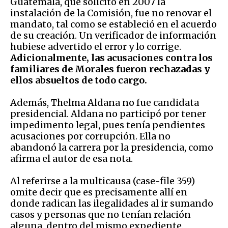
Guatemala, que solicitó en 2007 la
instalación de la Comisión, fue no renovar el
mandato, tal como se estableció en el acuerdo
de su creación. Un verificador de información
hubiese advertido el error y lo corrige.
Adicionalmente, las acusaciones contra los
familiares de Morales fueron rechazadas y
ellos absueltos de todo cargo.
Además, Thelma Aldana no fue candidata
presidencial. Aldana no participó por tener
impedimento legal, pues tenía pendientes
acusaciones por corrupción. Ella no
abandonó la carrera por la presidencia, como
afirma el autor de esa nota.
Al referirse a la multicausa (case-file 359)
omite decir que es precisamente allí en
donde radican las ilegalidades al ir sumando
casos y personas que no tenían relación
alguna, dentro del mismo expediente.