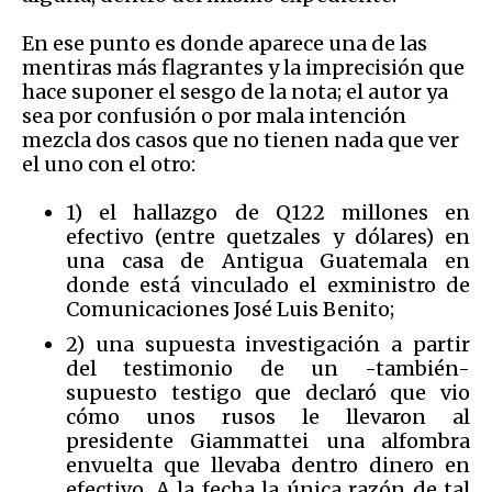
En ese punto es donde aparece una de las
mentiras más flagrantes y la imprecisión que
hace suponer el sesgo de la nota; el autor ya
sea por confusión o por mala intención
mezcla dos casos que no tienen nada que ver
el uno con el otro:
1) el hallazgo de Q122 millones en
efectivo (entre quetzales y dólares) en
una casa de Antigua Guatemala en
donde está vinculado el exministro de
Comunicaciones José Luis Benito;
2) una supuesta investigación a partir
del testimonio de un -también-
supuesto testigo que declaró que vio
cómo unos rusos le llevaron al
presidente Giammattei una alfombra
envuelta que llevaba dentro dinero en
efectivo. A la fecha la única razón de tal