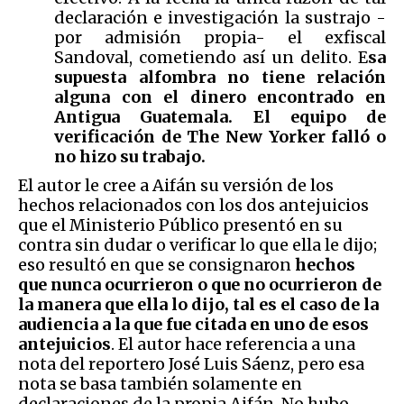
declaración e investigación la sustrajo -
por admisión propia- el exfiscal
Sandoval, cometiendo así un delito. E
sa
supuesta alfombra no tiene relación
alguna con el dinero encontrado en
Antigua Guatemala. El equipo de
verificación de The New Yorker falló o
no hizo su trabajo.
El autor le cree a Aifán su versión de los
hechos relacionados con los dos antejuicios
que el Ministerio Público presentó en su
contra sin dudar o verificar lo que ella le dijo;
eso resultó en que se consignaron
hechos
que nunca ocurrieron o que no ocurrieron de
la manera que ella lo dijo, tal es el caso de la
audiencia a la que fue citada en uno de esos
antejuicios
. El autor hace referencia a una
nota del reportero José Luis Sáenz, pero esa
nota se basa también solamente en
declaraciones de la propia Aifán. No hubo