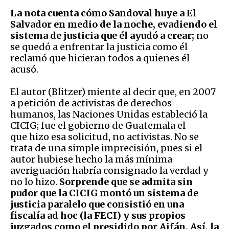
La nota cuenta cómo Sandoval huye a El
Salvador en medio de la noche, evadiendo el
sistema de justicia que él ayudó a crear;
no
se quedó a enfrentar la justicia como él
reclamó que hicieran todos a quienes él
acusó.
El autor (Blitzer) miente al decir que, en 2007
a petición de activistas de derechos
humanos, las Naciones Unidas estableció la
CICIG; fue el gobierno de Guatemala el
que hizo esa solicitud, no activistas. No se
trata de una simple imprecisión, pues si el
autor hubiese hecho la más mínima
averiguación habría consignado la verdad y
no lo hizo.
Sorprende que se admita sin
pudor que la CICIG montó un sistema de
justicia paralelo que consistió en una
fiscalía ad hoc (la FECI) y sus propios
juzgados como el presidido por Aifán. Así, la