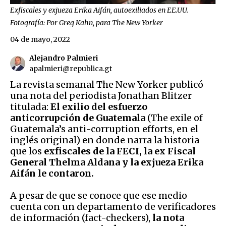
Exfiscales y exjueza Erika Aifán, autoexiliados en EE.UU.
Fotografía: Por Greg Kahn, para The New Yorker
04 de mayo, 2022
Alejandro Palmieri
apalmieri@republica.gt
La revista semanal The New Yorker publicó
una nota del periodista Jonathan Blitzer
titulada:
El exilio del esfuerzo
anticorrupción de Guatemala
(The exile of
Guatemala’s anti-corruption efforts, en el
inglés original) en donde narra la historia
que los
exfiscales de la FECI, la ex Fiscal
General Thelma Aldana y la exjueza Erika
Aifán le contaron.
A pesar de que se conoce que ese medio
cuenta con un departamento de verificadores
de información (fact-checkers),
la nota