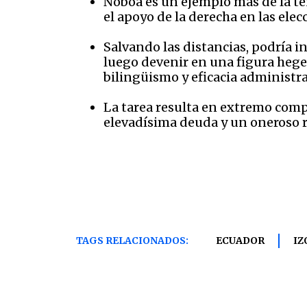
Noboa es un ejemplo más de la ten
el apoyo de la derecha en las ele
Salvando las distancias, podría i
luego devenir en una figura hege
bilingüismo y eficacia administra
La tarea resulta en extremo compl
elevadísima deuda y un oneroso r
TAGS RELACIONADOS:
ECUADOR
IZ