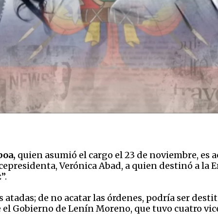
boa,
quien asumió el cargo el 23 de noviembre, es ac
cepresidenta, Verónica Abad, a quien destinó a la 
”.
s atadas; de no acatar las órdenes, podría ser des
te el Gobierno de Lenín Moreno, que tuvo cuatro vi