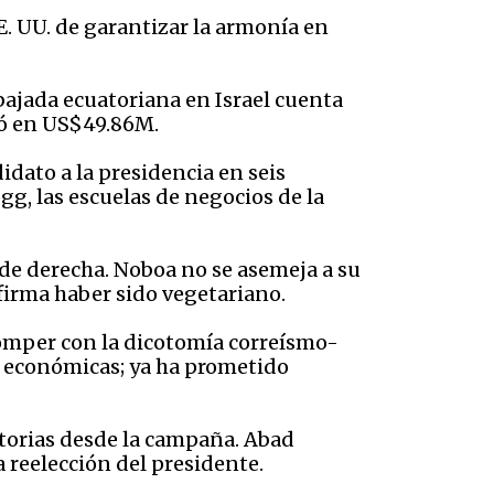
E. UU. de garantizar la armonía en
bajada ecuatoriana en Israel cuenta
oró en US$49.86M.
idato a la presidencia en seis
gg, las escuelas de negocios de la
de derecha. Noboa no se asemeja a su
afirma haber sido vegetariano.
omper con la dicotomía correísmo-
, económicas; ya ha prometido
otorias desde la campaña. Abad
a reelección del presidente.