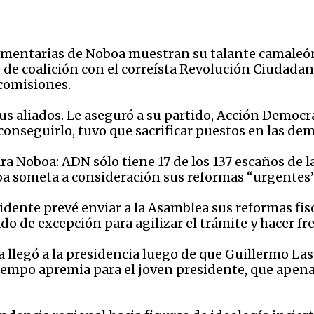
amentarias de Noboa muestran su talante camaleóni
de coalición con el correísta Revolución Ciudadana
 comisiones.
 aliados. Le aseguró a su partido, Acción Democrá
onseguirlo, tuvo que sacrificar puestos en las de
ara Noboa: ADN sólo tiene 17 de los 137 escaños de l
a someta a consideración sus reformas “urgentes
esidente prevé enviar a la Asamblea sus reformas fi
do de excepción para agilizar el trámite y hacer fr
 llegó a la presidencia luego de que Guillermo Las
 tiempo apremia para el joven presidente, que apen