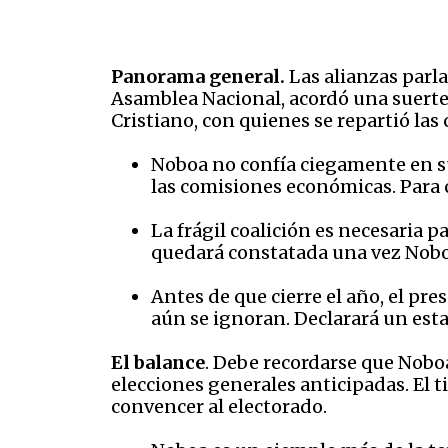
Panorama general.
Las alianzas parl
Asamblea Nacional, acordó una suerte 
Cristiano, con quienes se repartió las
Noboa no confía ciegamente en sus
las comisiones económicas. Para c
La frágil coalición es necesaria p
quedará constatada una vez Nobo
Antes de que cierre el año, el pr
aún se ignoran. Declarará un esta
El balance
. Debe recordarse que Noboa
elecciones generales anticipadas. El
convencer al electorado.