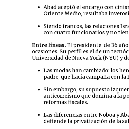
Abad aceptó el encargo con cinism
Oriente Medio, resultaba inveros
Siendo francos, las relaciones I
con cuatro funcionarios y no tien
Entre líneas.
El presidente, de 36 año
ocasiones. Su perfil es el de un tecnó
Universidad de Nueva York (NYU) y d
Las modas han cambiado: los her
padre, que hacía campaña con la B
Sin embargo, su supuesto izquie
anticorreísmo que domina a la po
reformas fiscales.
Las diferencias entre Noboa y Ab
defiende la privatización de la s