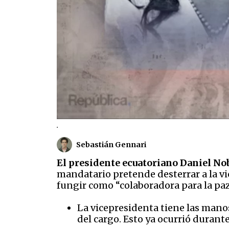
.
Sebastián Gennari
El presidente ecuatoriano Daniel No
mandatario pretende desterrar a la vi
fungir como “colaboradora para la paz
La vicepresidenta tiene las mano
del cargo. Esto ya ocurrió duran