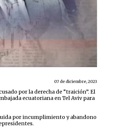
07 de diciembre, 2023
usado por la derecha de “traición”. El
Embajada ecuatoriana en Tel Aviv para
tituida por incumplimiento y abandono
cepresidentes.