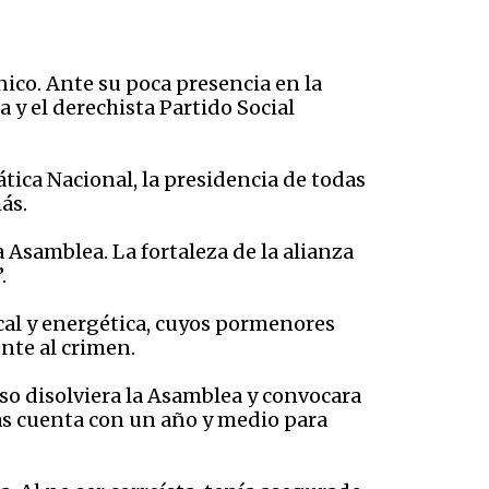
co. Ante su poca presencia en la
 y el derechista Partido Social
tica Nacional, la presidencia de todas
más.
a Asamblea. La fortaleza de la alianza
”.
scal y energética, cuyos pormenores
ente al crimen.
so disolviera la Asamblea y convocara
as cuenta con un año y medio para