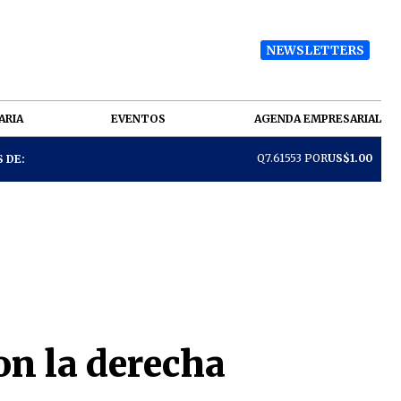
NEWSLETTERS
ARIA
EVENTOS
AGENDA EMPRESARIAL
Q7.61553 POR
US$1.00
 DE:
on la derecha