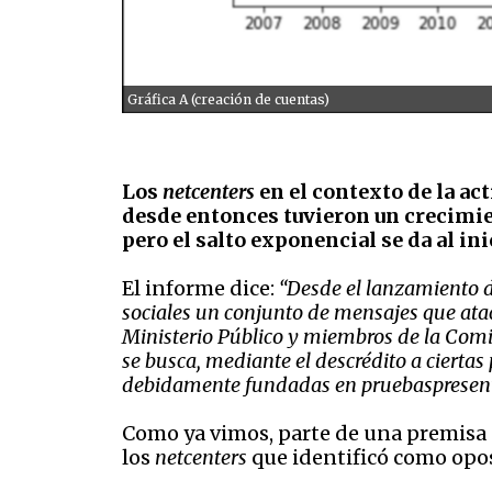
Gráfica A (creación de cuentas)
Los
netcenters
en el contexto de la act
desde entonces tuvieron un crecimien
pero el salto exponencial se da al i
El informe dice:
“
Desde el lanzamiento de
sociales un conjunto de mensajes que atacan
Ministerio Público y miembros de la Com
se busca, mediante el descrédito a cierta
debidamente fundadas en pruebas
presen
Como ya vimos, parte de una premisa 
los
netcenters
que identificó como opos