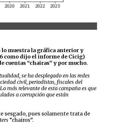
 lo muestra la gráfica anterior y
6 como dijo el informe de Cicig)
 de cuentas “chairas” y por mucho.
tualidad, se ha desplegado en las redes
edad civil, periodistas, fiscales del
 Lo más relevante de esta campaña es que
nculados a corrupción que
están
te sesgado, pues solamente trata de
ters
“chairos”.