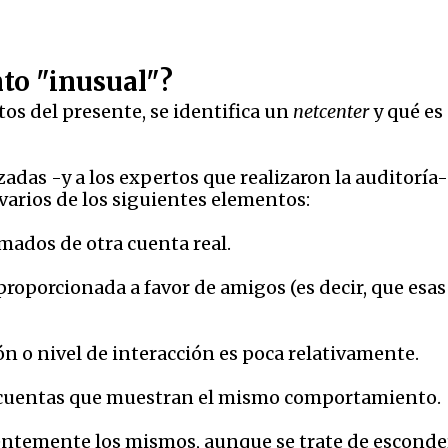
to "inusual"?
tos del presente, se identifica un
netcenter
y qué es
izadas -y a los expertos que realizaron la auditor
varios de los siguientes elementos:
tomados de otra cuenta real.
roporcionada a favor de amigos (es decir, que esa
n o nivel de interacción es poca relativamente.
 cuentas que muestran el mismo comportamiento.
entemente los mismos, aunque se trate de esconder