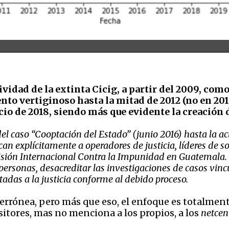
ividad de la extinta Cicig, a partir del 2009, como
to vertiginoso hasta la mitad de 2012 (no en 201
nicio de 2018, siendo más que evidente la creación
l caso “Cooptación del Estado” (junio 2016) hasta la ac
 explícitamente a operadores de justicia, líderes de soci
isión Internacional Contra la Impunidad en Guatemala.
s personas, desacreditar las investigaciones de casos vi
tadas a la justicia conforme al debido proceso.
errónea, pero más que eso, el enfoque es totalmen
itores, mas no menciona a los propios, a los
netcen