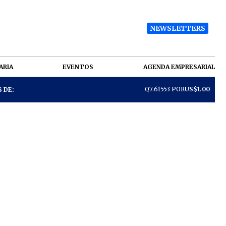
NEWSLETTERS
ARIA
EVENTOS
AGENDA EMPRESARIAL
Q7.61553 POR
US$1.00
 DE: