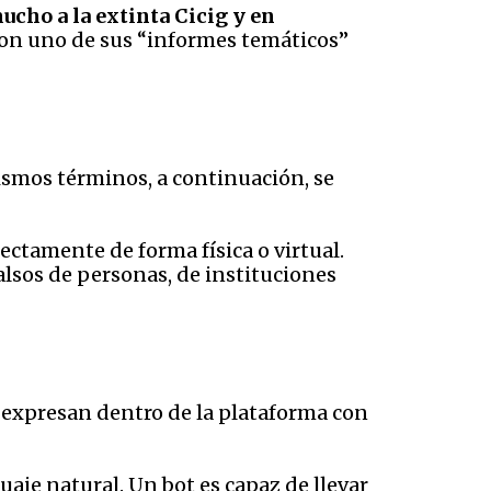
cho a la extinta Cicig y en
ron uno de sus “informes temáticos”
mismos términos, a continuación, se
ectamente de forma física o virtual.
falsos de personas, de instituciones
e expresan dentro de la plataforma con
aje natural. Un bot es capaz de llevar