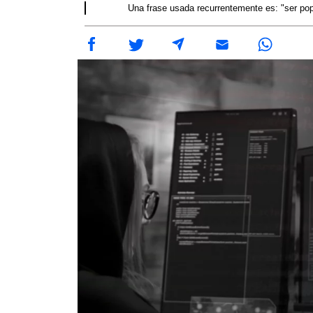
Una frase usada recurrentemente es: "ser po