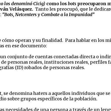
omo los denominó Cicig)
como los
bots
preocuparon mu
Iván Velásquez.
Tanto les preocupó, que le dedica
:
“Bots, Netcenters y Combate a la Impunidad”
de cómo operan y su finalidad. Para hablar en los 
das en ese documento:
 un conjunto de cuentas conectadas directa o indir
de personas reales, instituciones reales, perfiles 
grafías (ID) robados de personas reales.
et, se denomina haters a aquellos individuos que s
dio sobre grupos específicos de la población.
as necesidades de una persona a través de un lengu