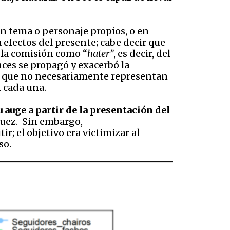
 un tema o personaje propios, o en
 efectos del presente; cabe decir que
e la comisión como “
hater”
, es decir, del
ces se propagó y exacerbó la
as que no necesariamente representan
n cada una.
u auge a partir de la presentación del
squez. Sin embargo,
r; el objetivo era victimizar al
so.