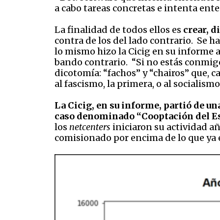
a cabo tareas concretas e intenta e
La finalidad de todos ellos es
crear, d
contra de los del lado contrario. Se h
lo mismo hizo la Cicig en su informe a
bando contrario. “Si no estás conmigo
dicotomía: “fachos” y “chairos” que,
al fascismo, la primera, o al socialism
La Cicig, en su informe, partió de una
caso denominado “Cooptación del Es
los
netcenters
iniciaron su actividad año
comisionado por encima de lo que ya e