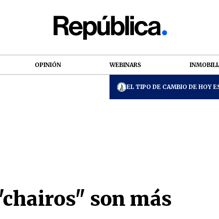
OPINIÓN
WEBINARS
INMOBILI
EL TIPO DE CAMBIO DE HOY ES
 "chairos" son más