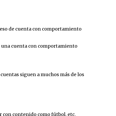
 eso de cuenta con comportamiento
ía- una cuenta con comportamiento
s cuentas siguen a muchos más de los
 con contenido como fútbol, etc.