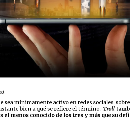
.gt
ue sea mínimamente activo en redes sociales, sobre
astante bien a qué se refiere el término.
Troll
tambi
es el menos conocido de los tres y más que su def