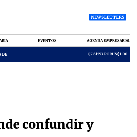
NEWSLETTERS
ARIA
EVENTOS
AGENDA EMPRESARIAL
Q7.61553 POR
US$1.00
 DE:
ende confundir y