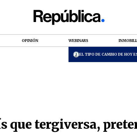
OPINIÓN
WEBINARS
INMOBILI
EL TIPO DE CAMBIO DE HOY ES
ís que tergiversa, pret