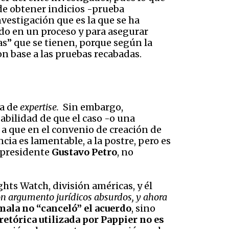
de obtener indicios -prueba
vestigación que es la que se ha
ado en un proceso y para asegurar
as” que se tienen, porque según la
on base a las pruebas recabadas.
ea de
expertise.
Sin embargo,
abilidad de que el caso -o una
 a que en el convenio de creación de
ia es lamentable, a la postre, pero es
 presidente
Gustavo Petro
, no
hts Watch, división américas, y él
on argumento jurídicos absurdos, y ahora
ala no “canceló” el acuerdo
, sino
retórica utilizada por Pappier no es