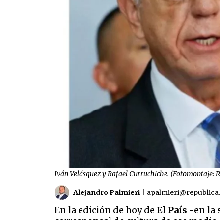
Iván Velásquez y Rafael Curruchiche. (Fotomontaje: 
Alejandro Palmieri
|
apalmieri@republica
En la edición de hoy de
El País
-en la 