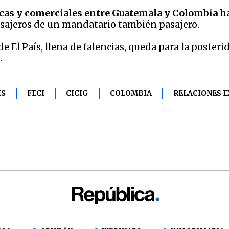
icas y comerciales entre Guatemala y Colombia h
asajeros de un mandatario también pasajero.
 de El País, llena de falencias, queda para la post
.
ES
FECI
CICIG
COLOMBIA
RELACIONES E