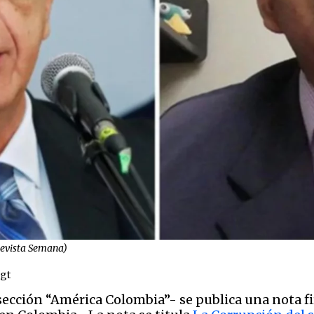
Revista Semana)
.gt
sección “América Colombia”- se publica una nota 