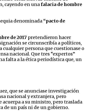
ión, cayendo en una
falacia de hombre
ntelequia denominada
“pacto de
mbre de 2017
pretendieron hacer
ignación se circunscribía a políticos,
 a cualquier persona que cuestionase o
rensa nacional. Que tres “expertos”
falta a la ética periodística que, un
quez, que se anunciase investigación
sa nacional y extranjera, pero
acuerpa a su ministro, pero traslada
ra de un país ni de un gobierno.