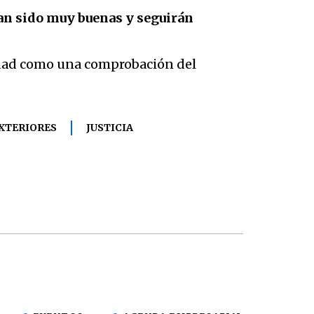
an sido muy buenas y seguirán
eridad como una comprobación del
XTERIORES
JUSTICIA