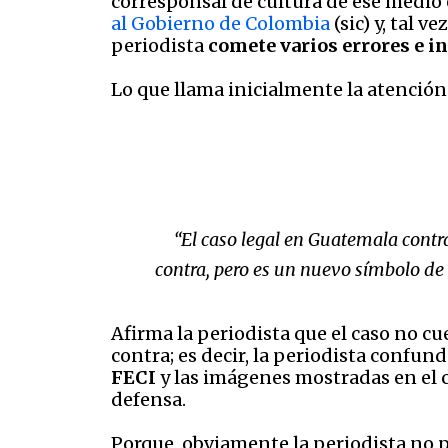
corresponsal de cultura de ese medio
al Gobierno de Colombia
(sic) y, tal v
periodista
comete varios errores e i
Lo que llama inicialmente la atención 
“
El caso legal en Guatemala contr
contra, pero es un nuevo símbolo de 
Afirma la periodista que el caso no c
contra; es decir, la periodista confund
FECI
y las imágenes mostradas en el 
defensa.
Porque, obviamente la periodista no 