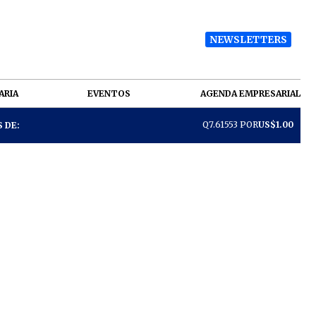
NEWSLETTERS
ARIA
EVENTOS
AGENDA EMPRESARIAL
Q7.61553 POR
US$1.00
 DE: