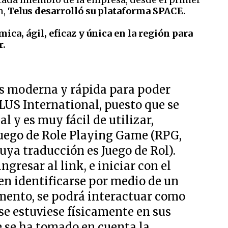
n,
Telus desarrolló su plataforma SPACE.
ca, ágil, eficaz y única en la región para
r.
s moderna y rápida para poder
ELUS International, puesto que se
l y es muy fácil de utilizar,
uego de Role Playing Game (RPG,
cuya traducción es Juego de Rol).
gresar al link, e iniciar con el
en identificarse por medio de un
omento, se podrá interactuar como
 se estuviese físicamente en sus
e se ha tomado en cuenta la