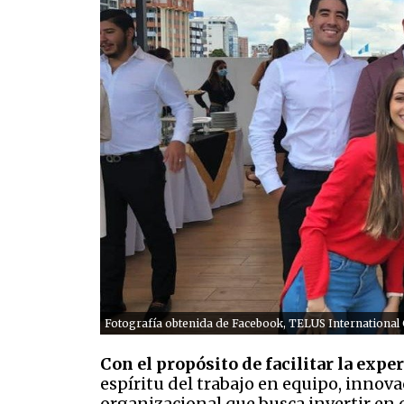
Fotografía obtenida de Facebook, TELUS International
Con el propósito de facilitar la exper
espíritu del trabajo en equipo, innov
organizacional que busca invertir en