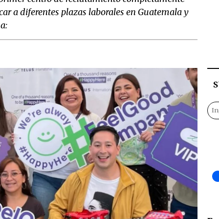
licar a diferentes plazas laborales en Guatemala y
a:
S