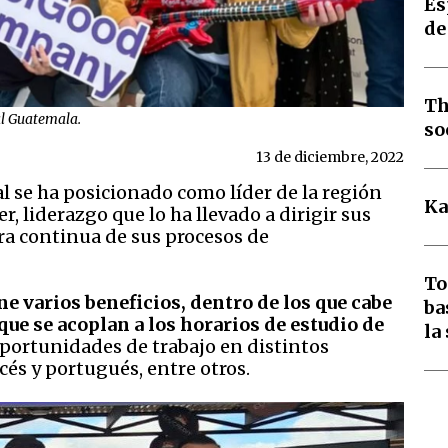
Es
de
Th
al Guatemala.
so
13 de diciembre, 2022
l se ha posicionado como líder de la región
Ka
, liderazgo que lo ha llevado a dirigir sus
ra continua de sus procesos de
To
e varios beneficios, dentro de los que cabe
ba
ue se acoplan a los horarios de estudio de
la
portunidades de trabajo en distintos
cés y portugués, entre otros.