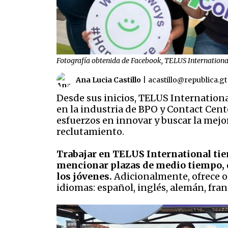
Fotografía obtenida de Facebook, TELUS Internation
Ana Lucia Castillo
|
acastillo@republica.gt
Desde sus inicios, TELUS Internationa
en la industria de BPO y Contact Center
esfuerzos en innovar y buscar la mejo
reclutamiento.
Trabajar en TELUS International tien
mencionar plazas de medio tiempo, q
los jóvenes.
Adicionalmente, ofrece o
idiomas: español, inglés, alemán, fran