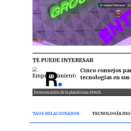
TE PUEDE INTERESAR
Cinco consejos pa
tecnologías en sus
Demostración de la plataforma SPACE.
TAGS RELACIONADOS:
TECNOLOGÍA DIG