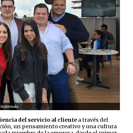
 Guatemala.
iencia del servicio al cliente
a través del
ación, un pensamiento creativo y una cultura
 cada miembro de la empresa, desde el primer