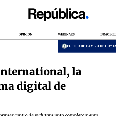
OPINIÓN
WEBINARS
INMOBILI
EL TIPO DE CAMBIO DE HOY ES
nternational, la
ma digital de
 primer centro de reclutamiento completamente