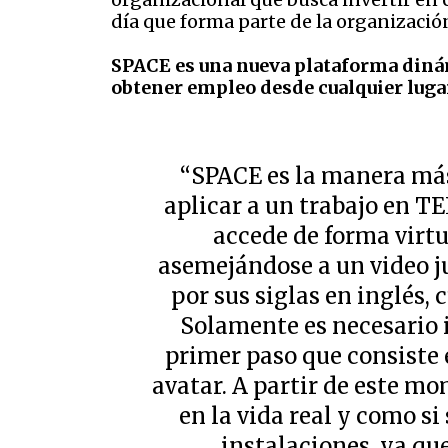
día que forma parte de la organizació
SPACE es una nueva plataforma dinámi
obtener empleo desde cualquier luga
“SPACE es la manera má
aplicar a un trabajo en T
accede de forma virtua
asemejándose a un video j
por sus siglas en inglés, 
Solamente es necesario in
primer paso que consiste 
avatar. A partir de este m
en la vida real y como si
instalaciones, ya qu