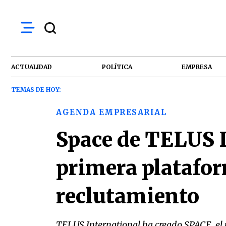
ACTUALIDAD
POLÍTICA
EMPRESA
TEMAS DE HOY:
AGENDA EMPRESARIAL
Space de TELUS I
primera platafor
reclutamiento
TELUS International ha creado SPACE, el