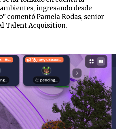
 ambientes, ingresando desde
io” comentó Pamela Rodas, senior
al Talent Acquisition.