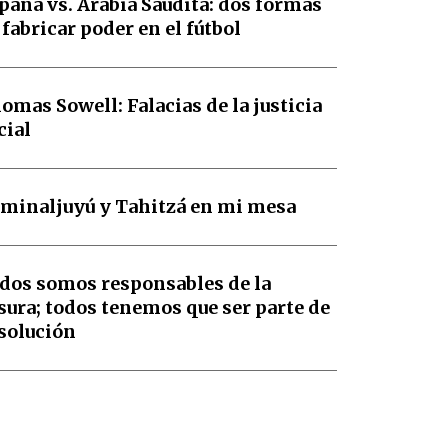
paña vs. Arabia Saudita: dos formas
 fabricar poder en el fútbol
omas Sowell: Falacias de la justicia
cial
minaljuyú y Tahitzá en mi mesa
dos somos responsables de la
sura; todos tenemos que ser parte de
 solución