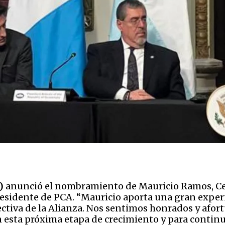
)
anunció el nombramiento de Mauricio Ramos, Ceo 
esidente de PCA. “Mauricio aporta una gran exper
rectiva de la Alianza. Nos sentimos honrados y afor
n esta próxima etapa de crecimiento y para contin