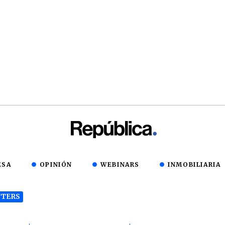
ESA
OPINIÓN
WEBINARS
INMOBILIARIA
TERS