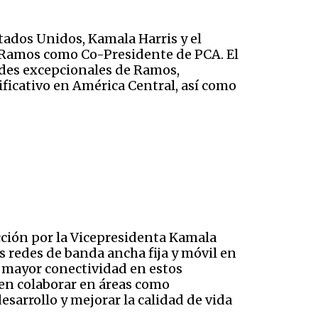
stados Unidos, Kamala Harris y el
a Ramos como Co-Presidente de PCA. El
dades excepcionales de Ramos,
ficativo en América Central, así como
cción por la Vicepresidenta Kamala
s redes de banda ancha fija y móvil en
 mayor conectividad en estos
en colaborar en áreas como
esarrollo y mejorar la calidad de vida