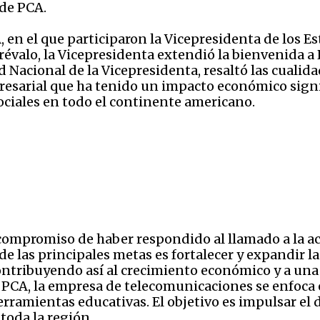
sde PCA.
 en el que participaron la Vicepresidenta de los E
évalo, la Vicepresidenta extendió la bienvenida 
d Nacional de la Vicepresidenta, resaltó las cuali
esarial que ha tenido un impacto económico signi
ociales en todo el continente americano.
compromiso de haber respondido al llamado a la a
e las principales metas es fortalecer y expandir la
ontribuyendo así al crecimiento económico y a una
PCA, la empresa de telecomunicaciones se enfoca 
rramientas educativas. El objetivo es impulsar el d
toda la región.