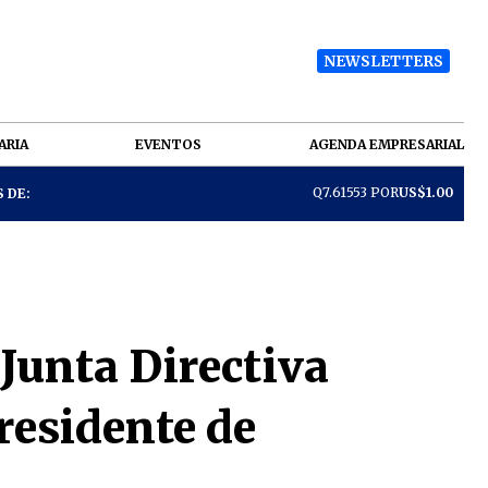
NEWSLETTERS
ARIA
EVENTOS
AGENDA EMPRESARIAL
Q7.61553 POR
US$1.00
 DE:
 Junta Directiva
residente de