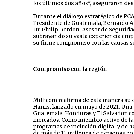
los últimos dos años”, aseguraron de
Durante el diálogo estratégico de PCA,
Presidente de Guatemala, Bernardo Ar
Dr. Philip Gordon, Asesor de Segurida
subrayando su vasta experiencia empr
su firme compromiso con las causas s
Compromiso con la región
Millicom reafirma de esta manera su 
Harris, lanzado en mayo de 2021. Una d
Guatemala, Honduras y El Salvador, c
mercados. Como miembro activo de la 
programas de inclusión digital y de he
de más de 15 millones de personas en 