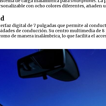
sistema de carga inalámbrica para
smartphones.
La p
onalizable con ocho colores diferentes, añaden un
ad
erfaz digital de 7 pulgadas que permite al conduc
esidades de conducción. Su centro multimedia de 
 como de manera inalámbrica, lo que facilita el acc