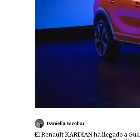
.
Daniella Escobar
El Renault KARDIAN ha llegado a Guat