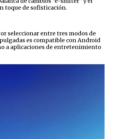
alanca de cambios "e-shifter" y el
 toque de sofisticación.
tor seleccionar entre tres modos de
8 pulgadas es compatible con Android
eso a aplicaciones de entretenimiento