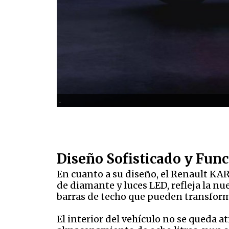
.
Diseño Sofisticado y Func
En cuanto a su diseño, el Renault KAR
de diamante y luces LED, refleja la nu
barras de techo que pueden transform
El interior del vehículo no se queda 