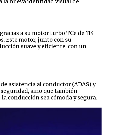
a la nueva identidad visual de
racias a su motor turbo TCe de 114
s. Este motor, junto con su
cción suave y eficiente, con un
de asistencia al conductor (ADAS) y
de seguridad, sino que también
 la conducción sea cómoda y segura.