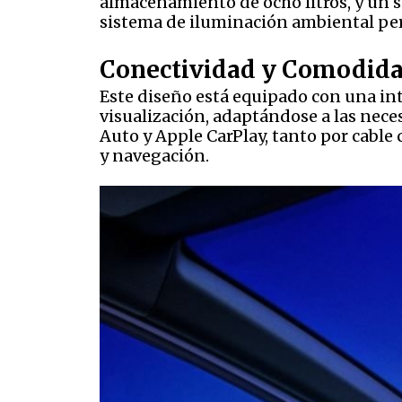
almacenamiento de ocho litros, y un 
sistema de iluminación ambiental pers
Conectividad y Comodid
Este diseño está equipado con una int
visualización, adaptándose a las nec
Auto y Apple CarPlay, tanto por cable
y navegación.