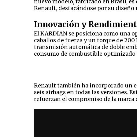
nuevo modelo, fabricado en Brasil, es
Renault, destacándose por su diseño 
Innovación y Rendimient
El KARDIAN se posiciona como una opc
caballos de fuerza y un torque de 200
transmisión automática de doble emb
consumo de combustible optimizado p
Renault también ha incorporado un en
seis airbags en todas las versiones. E
refuerzan el compromiso de la marca