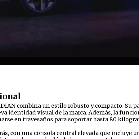
ional
DIAN combina un estilo robusto y compacto. Su parr
eva identidad visual de la marca. Además, la funcio
arse en travesaños para soportar hasta 80 kilogra
atrás, con una consola central elevada que incluye 