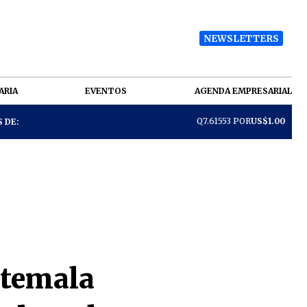
NEWSLETTERS
ARIA
EVENTOS
AGENDA EMPRESARIAL
Q7.61553 POR
US$1.00
 DE:
atemala