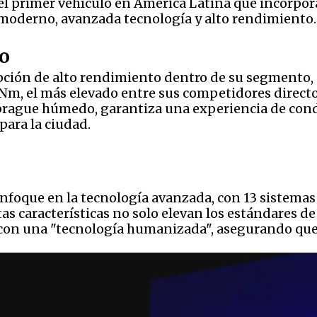
 el primer vehículo en América Latina que incorpor
moderno, avanzada tecnología y alto rendimiento.
o
ión de alto rendimiento dentro de su segmento, g
 Nm, el más elevado entre sus competidores directo
rague húmedo, garantiza una experiencia de condu
ara la ciudad.
foque en la tecnología avanzada, con 13 sistemas 
stas características no solo elevan los estándares 
 con una "tecnología humanizada", asegurando que