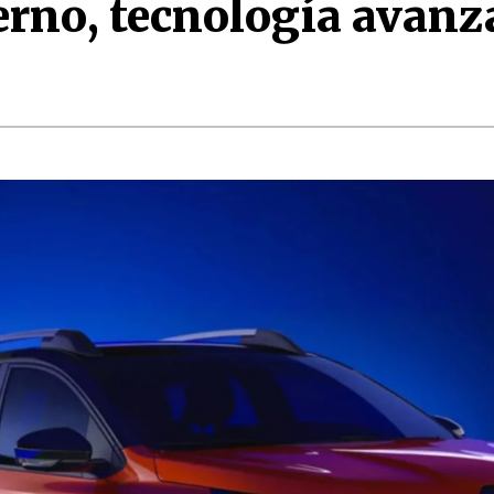
rno, tecnología avanza