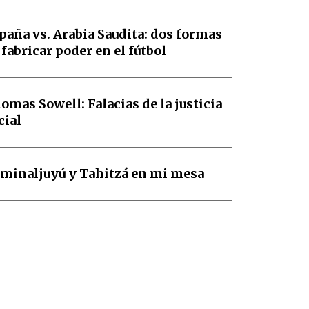
paña vs. Arabia Saudita: dos formas
 fabricar poder en el fútbol
omas Sowell: Falacias de la justicia
cial
minaljuyú y Tahitzá en mi mesa