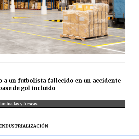
a un futbolista fallecido en un accidente
pase de gol incluido
iluminadas y frescas.
INDUSTRIALIZACIÓN