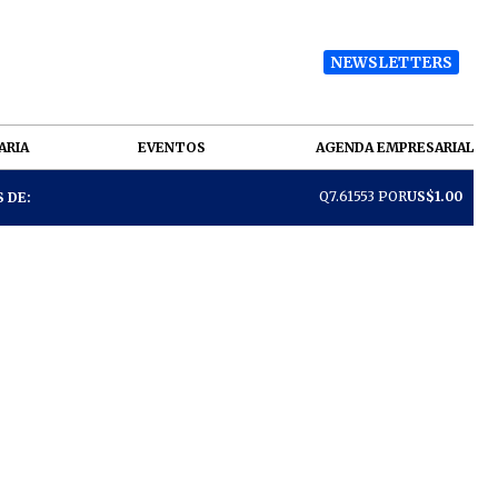
NEWSLETTERS
ARIA
EVENTOS
AGENDA EMPRESARIAL
Q7.61553 POR
US$1.00
 DE: