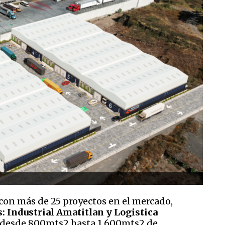
 con más de 25 proyectos en el mercado,
: Industrial Amatitlan y Logistica
desde 800mts2 hasta 1,600mts2 de