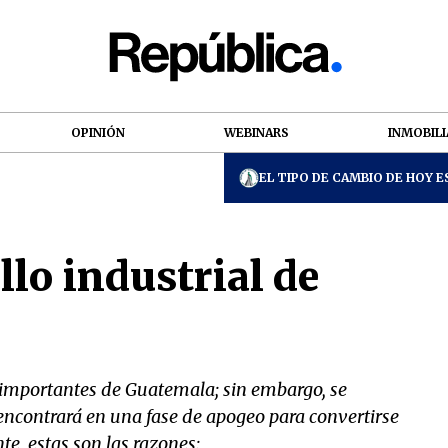
OPINIÓN
WEBINARS
INMOBILI
EL TIPO DE CAMBIO DE HOY ES
llo industrial de
 importantes de Guatemala; sin embargo, se
encontrará en una fase de apogeo para convertirse
e, estas son las razones: