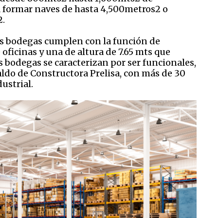
 formar naves de hasta 4,500metros2 o
2.
las bodegas cumplen con la función de
oficinas y una de altura de 7.65 mts que
s bodegas se caracterizan por ser funcionales,
aldo de Constructora Prelisa, con más de 30
ustrial.