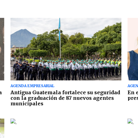
AGENDA EMPRESARIAL
AGEN
a
Antigua Guatemala fortalece su seguridad
En 
con la graduación de 87 nuevos agentes
pre
municipales