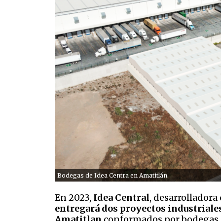
Bodegas de Idea Centra en Amatitlán.
En 2023,
Idea Central
, desarrolladora
entregará dos proyectos industriales
Amatitlan
conformados por bodegas 