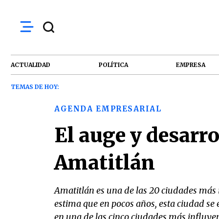
ACTUALIDAD
POLÍTICA
EMPRESA
TEMAS DE HOY:
AGENDA EMPRESARIAL
El auge y desarro
Amatitlán
Amatitlán es una de las 20 ciudades más
estima que en pocos años, esta ciudad se 
en una de las cinco ciudades más influyent