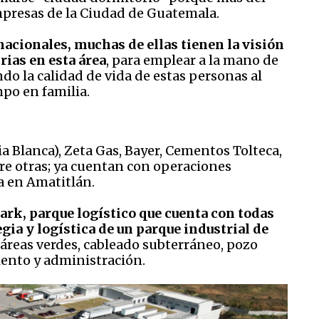
presas de la Ciudad de Guatemala.
nacionales, muchas de ellas tienen la visión
rias en esta área
, para emplear a la mano de
do la calidad de vida de estas personas al
mpo en familia.
 Blanca), Zeta Gas, Bayer, Cementos Tolteca,
tre otras; ya cuentan con operaciones
ca en Amatitlán.
ark, parque logístico que cuenta con todas
gia y logística de un parque industrial de
s, áreas verdes, cableado subterráneo, pozo
iento y administración.