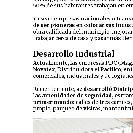
50% de sus habitantes trabajan en em
Ya sean empresas
nacionales o trans
de ser pioneras en colocar sus indust
obra calificada del municipio, mejoran
trabajar cerca de casa y pasar más tie
Desarrollo Industrial
Actualmente, las empresas PDC (Magia
Novatex, Distribuidora el Pacifico, en
comerciales, industriales y de logísti
Recientemente,
se desarrolló Distrip
las amenidades de seguridad, estrate
primer mundo:
calles de tres carrile
propio, parqueo de visitas, mantenim