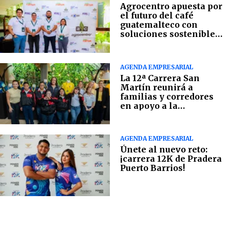
Agrocentro apuesta por
el futuro del café
guatemalteco con
soluciones sostenibles
en campo
AGENDA EMPRESARIAL
La 12ª Carrera San
Martín reunirá a
familias y corredores
en apoyo a la
Fundación Margarita
Tejada
AGENDA EMPRESARIAL
Únete al nuevo reto:
¡carrera 12K de Pradera
Puerto Barrios!