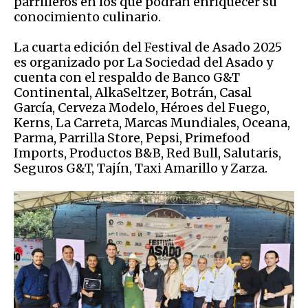
parrilleros en los que podrán enriquecer su
conocimiento culinario.
La cuarta edición del Festival de Asado 2025
es organizado por La Sociedad del Asado y
cuenta con el respaldo de Banco G&T
Continental, AlkaSeltzer, Botrán, Casal
García, Cerveza Modelo, Héroes del Fuego,
Kerns, La Carreta, Marcas Mundiales, Oceana,
Parma, Parrilla Store, Pepsi, Primefood
Imports, Productos B&B, Red Bull, Salutaris,
Seguros G&T, Tajín, Taxi Amarillo y Zarza.