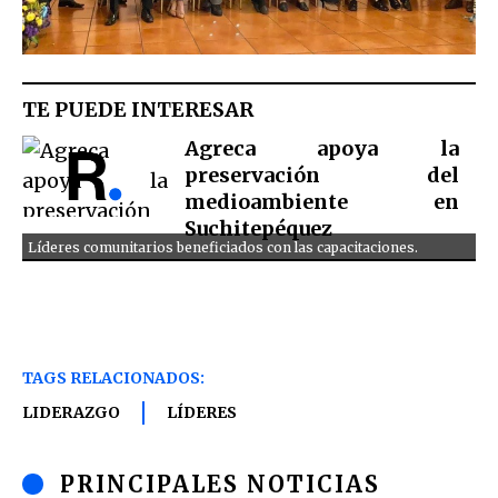
TE PUEDE INTERESAR
Agreca apoya la
preservación del
medioambiente en
Suchitepéquez
Líderes comunitarios beneficiados con las capacitaciones.
TAGS RELACIONADOS:
LIDERAZGO
LÍDERES
PRINCIPALES NOTICIAS