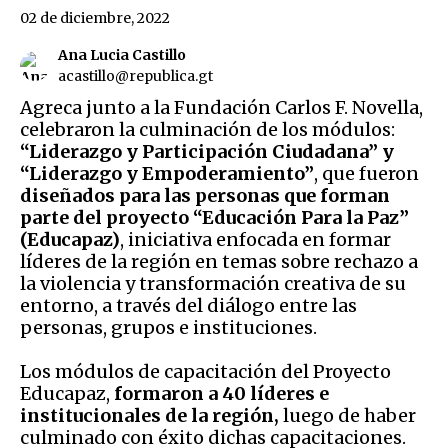
02 de diciembre, 2022
Ana Lucia Castillo
acastillo@republica.gt
Agreca junto a la Fundación Carlos F. Novella,
celebraron la culminación de los módulos:
“Liderazgo y Participación Ciudadana” y
“Liderazgo y Empoderamiento”
, que fueron
diseñados para las personas que forman
parte del proyecto “Educación Para la Paz”
(Educapaz)
, iniciativa enfocada en formar
líderes de la región en temas sobre rechazo a
la violencia y transformación creativa de su
entorno, a través del diálogo entre las
personas, grupos e instituciones.
Los módulos de capacitación del Proyecto
Educapaz,
formaron a 40 líderes e
institucionales de la región,
luego de haber
culminado con éxito dichas capacitaciones.