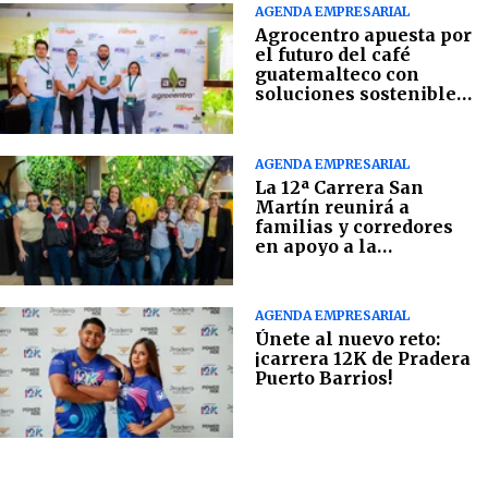
AGENDA EMPRESARIAL
Agrocentro apuesta por
el futuro del café
guatemalteco con
soluciones sostenibles
en campo
AGENDA EMPRESARIAL
La 12ª Carrera San
Martín reunirá a
familias y corredores
en apoyo a la
Fundación Margarita
Tejada
AGENDA EMPRESARIAL
Únete al nuevo reto:
¡carrera 12K de Pradera
Puerto Barrios!