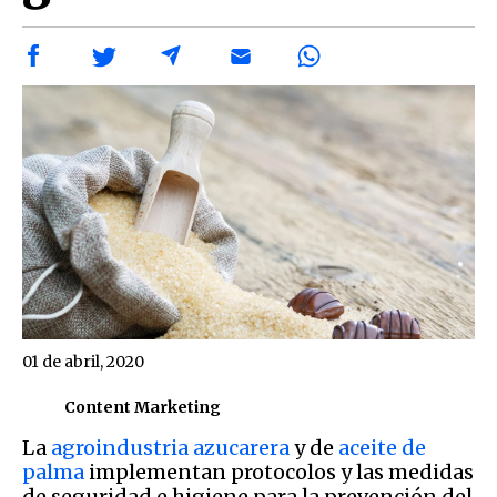
01 de abril, 2020
Content Marketing
La
agroindustria azucarera
y de
aceite de
palma
implementan protocolos y las medidas
de seguridad e higiene para la prevención del