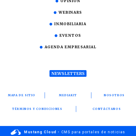
OPINIÓN
WEBINARS
INMOBILIARIA
EVENTOS
AGENDA EMPRESARIAL
NEWSLETTERS
MAPA DE SITIO
MEDIAKIT
NOSOTROS
TÉRMINOS Y CONDICIONES
CONTÁCTANOS
Mustang Cloud -
CMS para portales de noticias