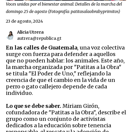
Voces unidas por el bienestar animal: Detalles de la marcha del
domingo 25 de agosto (Fotografía: patitasalaobrabyprimitos)
23 de agosto, 2024
Alicia Utrera
autrera@republica.gt
En las calles de Guatemala
, una voz colectiva
surge con fuerza para defender a aquellos
que no pueden hablar: los animales. Este año,
la marcha organizada por "Patitas a la Obra"
se titula "El Poder de Uno," reflejando la
creencia de que el cambio en la vida de un
perro o gato callejero depende de cada
individuo.
Lo que se debe saber.
Miriam Girón,
cofundadora de "Patitas a la Obra", describe el
grupo como un conjunto de activistas
dedicados a la educación sobre tenencia
responsable, el rescate y la adopción de