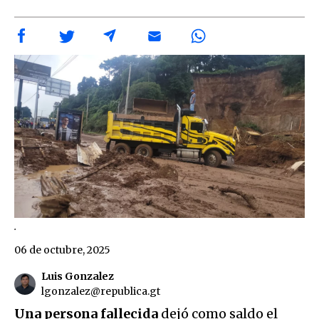
.
06 de octubre, 2025
Luis Gonzalez
lgonzalez@republica.gt
Una persona fallecida
dejó como saldo el