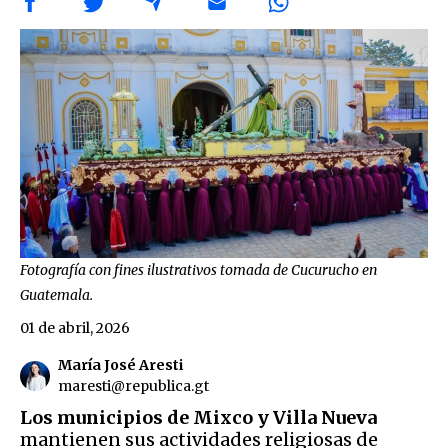
Fotografía con fines ilustrativos tomada de Cucurucho en
Guatemala.
01 de abril, 2026
María José Aresti
maresti@republica.gt
Los municipios de Mixco y Villa Nueva
mantienen sus actividades religiosas de