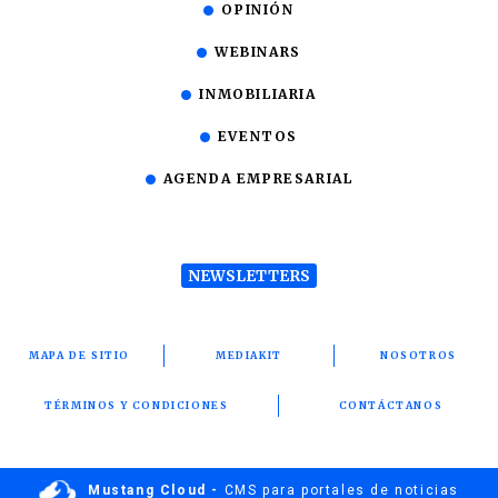
OPINIÓN
WEBINARS
INMOBILIARIA
EVENTOS
AGENDA EMPRESARIAL
NEWSLETTERS
MAPA DE SITIO
MEDIAKIT
NOSOTROS
TÉRMINOS Y CONDICIONES
CONTÁCTANOS
Mustang Cloud -
CMS para portales de noticias