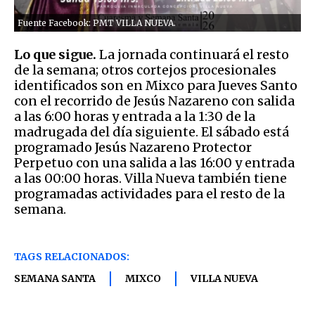
Fuente Facebook: PMT VILLA NUEVA.
Lo que sigue.
La jornada continuará el resto
de la semana; otros cortejos procesionales
identificados son en Mixco para Jueves Santo
con el recorrido de Jesús Nazareno con salida
a las 6:00 horas y entrada a la 1:30 de la
madrugada del día siguiente. El sábado está
programado Jesús Nazareno Protector
Perpetuo con una salida a las 16:00 y entrada
a las 00:00 horas. Villa Nueva también tiene
programadas actividades para el resto de la
semana.
TAGS RELACIONADOS:
SEMANA SANTA
MIXCO
VILLA NUEVA