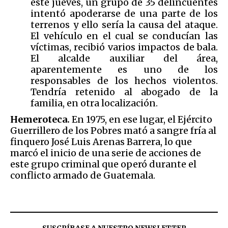
este jueves, un grupo de 35 delincuentes
intentó apoderarse de una parte de los
terrenos y ello sería la causa del ataque.
El vehículo en el cual se conducían las
víctimas, recibió varios impactos de bala.
El alcalde auxiliar del área,
aparentemente es uno de los
responsables de los hechos violentos.
Tendría retenido al abogado de la
familia, en otra localización.
Hemeroteca.
En 1975, en ese lugar, el Ejército
Guerrillero de los Pobres mató a sangre fría al
finquero José Luis Arenas Barrera, lo que
marcó el inicio de una serie de acciones de
este grupo criminal que operó durante el
conflicto armado de Guatemala.
SUSCRÍBASE A NUESTRO NEWSLETTER