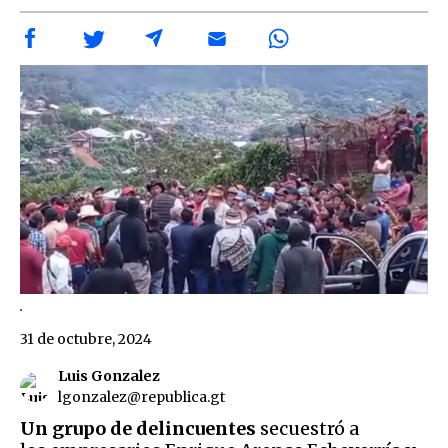
.
31 de octubre, 2024
Luis Gonzalez
lgonzalez@republica.gt
Un grupo de delincuentes
secuestró a