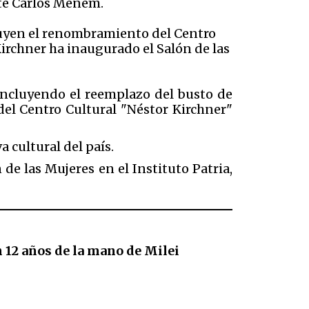
nte Carlos Menem.
luyen el renombramiento del Centro
irchner ha inaugurado el Salón de las
 incluyendo el reemplazo del busto de
el Centro Cultural "Néstor Kirchner"
 cultural del país.
de las Mujeres en el Instituto Patria,
 12 años de la mano de Milei