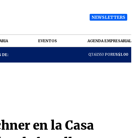
NEWSLETTERS
ARIA
EVENTOS
AGENDA EMPRESARIAL
Q7.61553 POR
US$1.00
 DE:
chner en la Casa