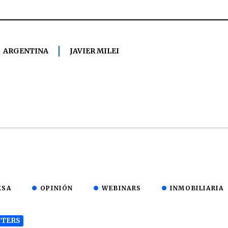
ARGENTINA
JAVIER MILEI
ESA
OPINIÓN
WEBINARS
INMOBILIARIA
TERS