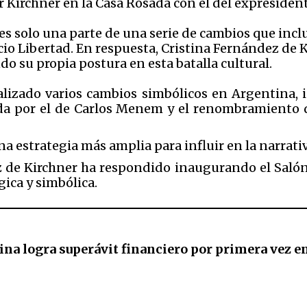
r Kirchner en la Casa Rosada con el del expreside
s solo una parte de una serie de cambios que inc
io Libertad. En respuesta, Cristina Fernández de K
do su propia postura en esta batalla cultural.
ealizado varios cambios simbólicos en Argentina,
da por el de Carlos Menem y el renombramiento d
a estrategia más amplia para influir en la narrativa
z de Kirchner ha respondido inaugurando el Salón 
ica y simbólica.
na logra superávit financiero por primera vez en