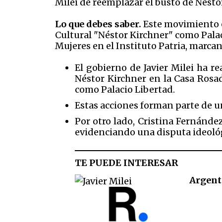
Milei de reemplazar el busto de Nésto
Lo que debes saber.
Este movimiento e
Cultural "Néstor Kirchner" como Palac
Mujeres en el Instituto Patria, marcan
El gobierno de Javier Milei ha r
Néstor Kirchner en la Casa Rosa
como Palacio Libertad.
Estas acciones forman parte de un
Por otro lado, Cristina Fernánde
evidenciando una disputa ideológ
TE PUEDE INTERESAR
Argenti