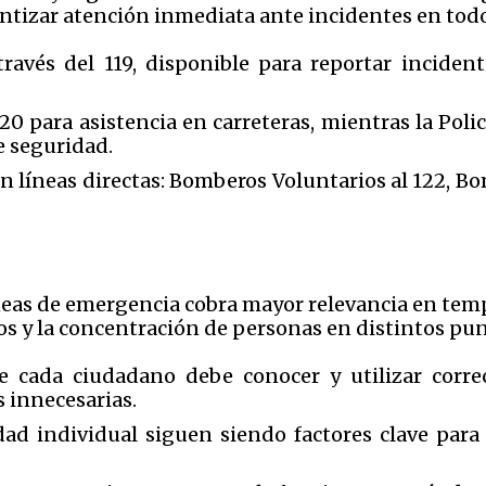
ntizar atención inmediata ante incidentes en todo 
avés del 119, disponible para reportar incident
20 para asistencia en carreteras, mientras la Polic
e seguridad.
n líneas directas: Bomberos Voluntarios al 122, B
íneas de emergencia cobra mayor relevancia en te
y la concentración de personas en distintos punt
e cada ciudadano debe conocer y utilizar corr
 innecesarias.
dad individual siguen siendo factores clave para