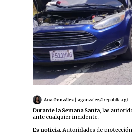
.
Ana González
|
agonzalez@republica.gt
Durante la Semana San
ta, las autor
ante cualquier incidente.
Es noticia.
Autoridades de protección