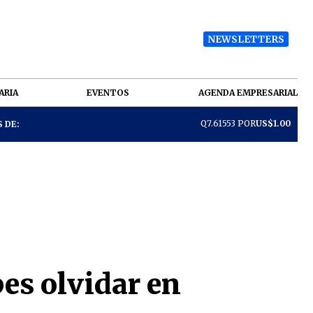
NEWSLETTERS
ARIA
EVENTOS
AGENDA EMPRESARIAL
Q7.61553 POR
US$1.00
 DE:
es olvidar en