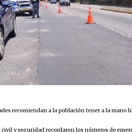
idades recomiendan a la población tener a la mano 
 civil y seguridad recordaron los números de emerg