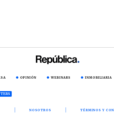
ESA
OPINIÓN
WEBINARS
INMOBILIARIA
TERS
T
NOSOTROS
TÉRMINOS Y CON