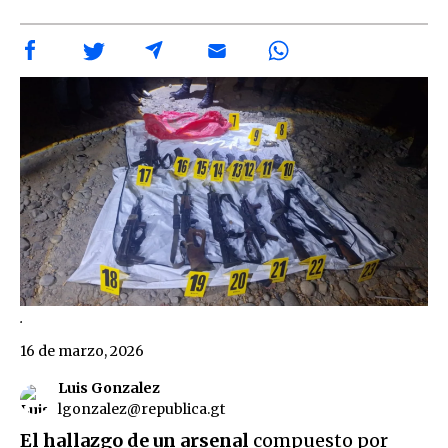
.
16 de marzo, 2026
Luis Gonzalez
lgonzalez@republica.gt
El hallazgo de un arsenal
compuesto por