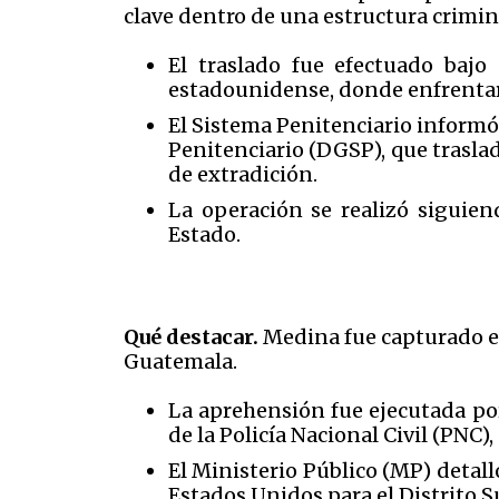
clave dentro de una estructura crimin
El traslado fue efectuado bajo 
estadounidense, donde enfrentar
El Sistema Penitenciario informó 
Penitenciario (DGSP), que trasla
de extradición.
La operación se realizó siguien
Estado.
Qué destacar.
Medina fue capturado el
Guatemala.
La aprehensión fue ejecutada po
de la Policía Nacional Civil (PNC)
El Ministerio Público (MP) detalló
Estados Unidos para el Distrito S