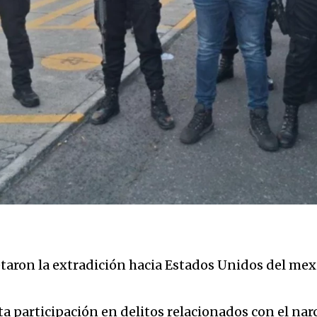
taron la extradición hacia Estados Unidos del mex
a participación en delitos relacionados con el nar