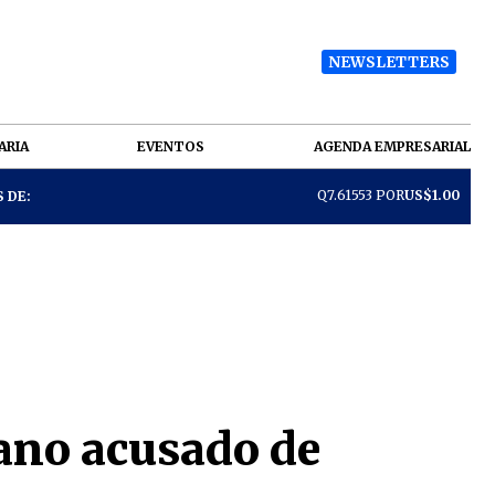
NEWSLETTERS
ARIA
EVENTOS
AGENDA EMPRESARIAL
Q7.61553 POR
US$1.00
 DE:
ano acusado de