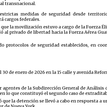
al transnacional.
estrictas medidas de seguridad desde territori
á cargos federales.
que la movilización estuvo a cargo de la Fuerza Éli
dó al privado de libertad hacia la Fuerza Aérea Gu
do protocolos de seguridad establecidos, en coor
 30 de enero de 2026 en la 15 calle y avenida Refor
r agentes de la Subdirección General de Análisis
, en lo que constituyó el segundo caso de extraditab
 que la detención se llevó a cabo en respuesta a una
ur de Nueva York.