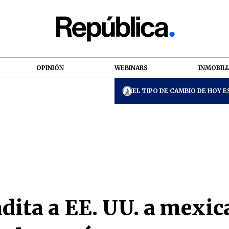
OPINIÓN
WEBINARS
INMOBILI
EL TIPO DE CAMBIO DE HOY ES
dita a EE. UU. a mexic