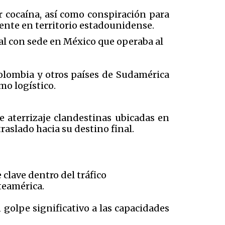
r cocaína, así como conspiración para
lmente en territorio estadounidense.
al con sede en México que operaba al
Colombia y otros países de Sudamérica
mo logístico.
e aterrizaje clandestinas ubicadas en
raslado hacia su destino final.
clave dentro del tráfico
teamérica.
 golpe significativo a las capacidades