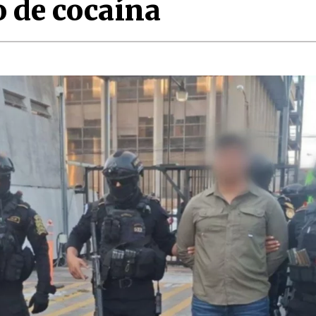
o de cocaína