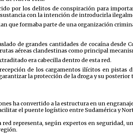
ido por los delitos de conspiración para importa
ha sustancia con la intención de introducirla ilega
lan que formaba parte de una organización crimin
traslado de grandes cantidades de cocaína desde 
 rutas aéreas clandestinas como principal mecanis
traditado era cabecilla dentro de esta red.
recepción de los cargamentos ilícitos en pistas d
arantizar la protección de la droga y su posterior t
ones ha convertido a la estructura en un engranaje 
acilitar el puente logístico entre Sudamérica y Nor
ta red representa, según expertos en seguridad, un
región.