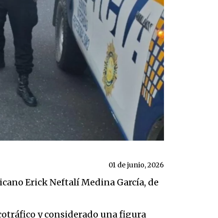
01 de junio, 2026
icano Erick Neftalí Medina García, de
cotráfico y considerado una figura