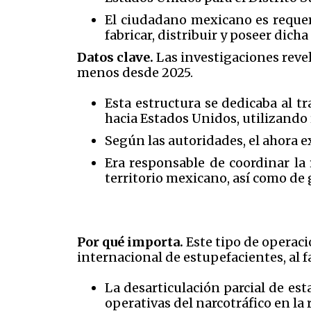
El ciudadano mexicano es requer
fabricar, distribuir y poseer dic
Datos clave.
Las investigaciones reve
menos desde 2025.
Esta estructura se dedicaba al 
hacia Estados Unidos, utilizando
Según las autoridades, el ahora ex
Era responsable de coordinar la 
territorio mexicano, así como de g
Por qué importa.
Este tipo de operaci
internacional de estupefacientes, al f
La desarticulación parcial de es
operativas del narcotráfico en la 