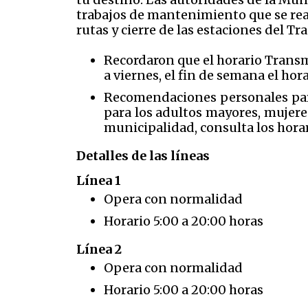
trabajos de mantenimiento que se real
rutas y cierre de las estaciones del
Recordaron que el horario
Transme
a viernes, el fin de semana el hor
Recomendaciones personales par
para los adultos mayores, mujeres
municipalidad, consulta los horar
Detalles de las líneas
Línea 1
Opera con normalidad
Horario 5:00 a 20:00 horas
Línea 2
Opera con normalidad
Horario 5:00 a 20:00 horas