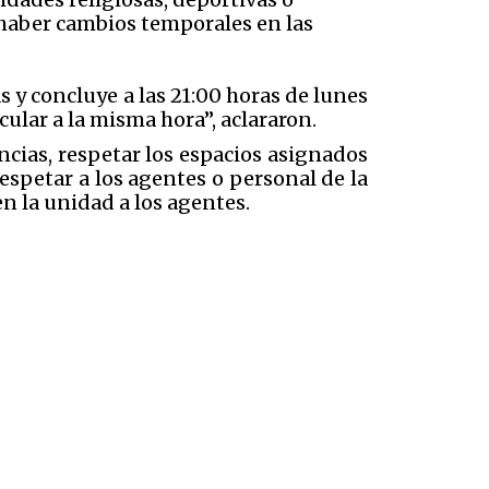
 haber cambios temporales en las
 y concluye a las 21:00 horas de lunes
rcular a la misma hora”, aclararon.
cias, respetar los espacios asignados
espetar a los agentes o personal de la
en la unidad a los agentes.