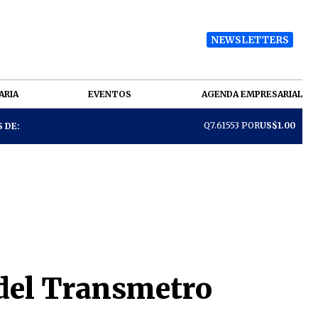
NEWSLETTERS
ARIA
EVENTOS
AGENDA EMPRESARIAL
Q7.61553 POR
US$1.00
 DE:
 del Transmetro