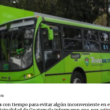
om
s
con tiempo para evitar algún inconveniente en el
icipalidad de Guatemala informaron que, por activi