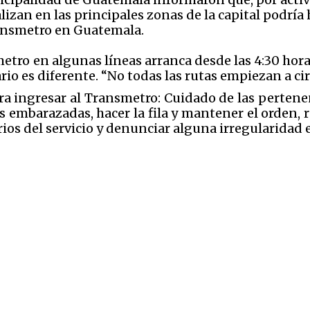
izan en las principales zonas de la capital podría
 Transmetro en Guatemala.
tro en algunas líneas arranca desde las 4:30 horas
ario es diferente. “No todas las rutas empiezan a ci
a ingresar al
Transmetro: Cuidado de las pertenen
 embarazadas, hacer la fila y mantener el orden, r
ios del servicio y denunciar alguna irregularidad 