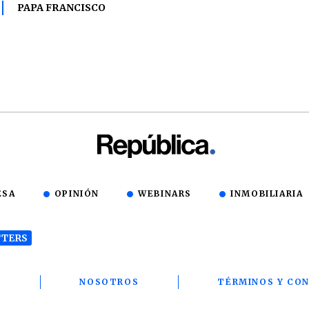
PAPA FRANCISCO
ESA
OPINIÓN
WEBINARS
INMOBILIARIA
TERS
T
NOSOTROS
TÉRMINOS Y CON