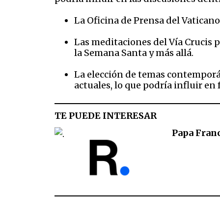
La Oficina de Prensa del Vaticano
Las meditaciones del Vía Crucis 
la Semana Santa y más allá.​
La elección de temas contemporáne
actuales, lo que podría influir e
TE PUEDE INTERESAR
Papa Franc