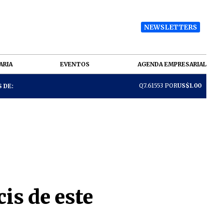
NEWSLETTERS
ARIA
EVENTOS
AGENDA EMPRESARIAL
Q7.61553 POR
US$1.00
 DE:
is de este