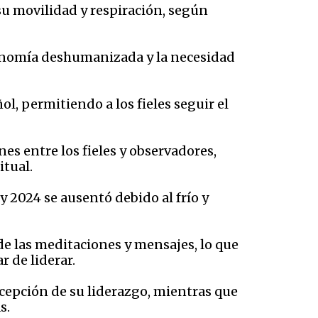
u movilidad y respiración, según
 economía deshumanizada y la necesidad
, permitiendo a los fieles seguir el
es entre los fieles y observadores,
ual.​
 y 2024 se ausentó debido al frío y
 de las meditaciones y mensajes, lo que
 de liderar.​
rcepción de su liderazgo, mientras que
.​