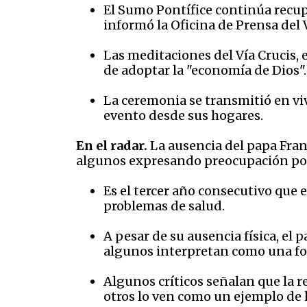
El Sumo Pontífice continúa recup
informó la Oficina de Prensa del V
Las meditaciones del Vía Crucis, 
de adoptar la "economía de Dios"
La ceremonia se transmitió en viv
evento desde sus hogares. ​
En el radar.
La ausencia del papa Franc
algunos expresando preocupación por 
Es el tercer año consecutivo que e
problemas de salud. ​
A pesar de su ausencia física, el
algunos interpretan como una form
Algunos críticos señalan que la r
otros lo ven como un ejemplo de 