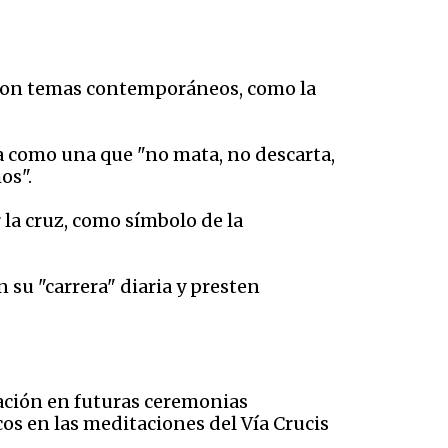
daron temas contemporáneos, como la
la como una que "no mata, no descarta,
s". ​
 la cruz, como símbolo de la
su "carrera" diaria y presten
pación en futuras ceremonias
os en las meditaciones del Vía Crucis