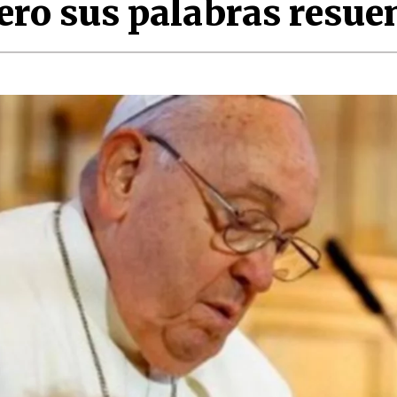
pero sus palabras resu