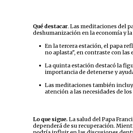
Qué destacar
. Las meditaciones del p
deshumanización en la economía y la 
En la tercera estación, el papa r
no aplasta", en contraste con las 
La quinta estación destacó la fig
importancia de detenerse y ayudar
Las meditaciones también incluye
atención a las necesidades de los 
Lo que sigue.
La salud del Papa Franci
dependerá de su recuperación. Mientr
podría influir en las discusiones dentro