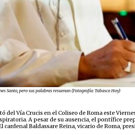
ernes Santo, pero sus palabras resuenan (Fotografía: Tabasco Hoy)
ó del Vía Crucis en el Coliseo de Roma este Viernes
spiratoria. A pesar de su ausencia, el pontífice p
l cardenal Baldassare Reina, vicario de Roma, presid