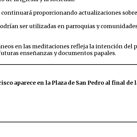
 continuará proporcionando actualizaciones sobre l
podrían ser utilizadas en parroquias y comunidade
os en las meditaciones refleja la intención del pa
n futuras enseñanzas y documentos papales.​
isco aparece en la Plaza de San Pedro al final d