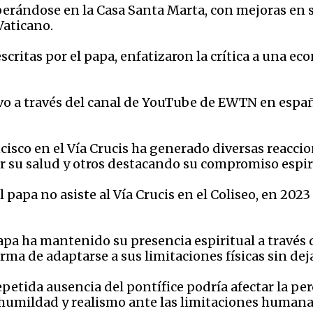
erándose en la Casa Santa Marta, con mejoras en s
aticano. ​
escritas por el papa, enfatizaron la crítica a una
.
o a través del canal de YouTube de EWTN en español
isco en el Vía Crucis ha generado diversas reaccion
su salud y otros destacando su compromiso espirit
l papa no asiste al Vía Crucis en el Coliseo, en 2023
 papa ha mantenido su presencia espiritual a través
a de adaptarse a sus limitaciones físicas sin dejar
epetida ausencia del pontífice podría afectar la pe
humildad y realismo ante las limitaciones humanas