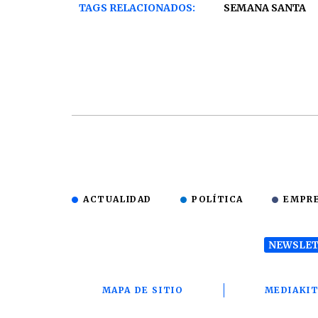
TAGS RELACIONADOS:
SEMANA SANTA
ACTUALIDAD
POLÍTICA
EMPR
NEWSLET
MAPA DE SITIO
MEDIAKI