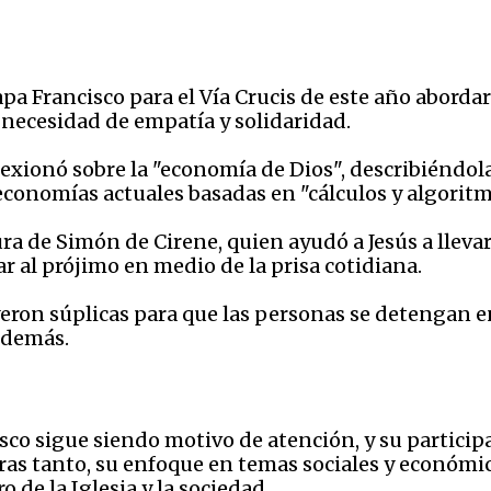
apa Francisco para el Vía Crucis de este año abor
necesidad de empatía y solidaridad.
eflexionó sobre la "economía de Dios", describiéndo
economías actuales basadas en "cálculos y algoritmo
ura de Simón de Cirene, quien ayudó a Jesús a llevar
 al prójimo en medio de la prisa cotidiana.
ron súplicas para que las personas se detengan en 
demás. ​
sco sigue siendo motivo de atención, y su partici
as tanto, su enfoque en temas sociales y económic
 de la Iglesia y la sociedad.​