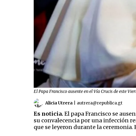
El Papa Francisco ausente en el Vía Crucis de este Vi
Alicia Utrera
|
autrera@republica.gt
Es noticia.
El papa Francisco se ausent
su convalecencia por una infección re
que se leyeron durante la ceremonia. E