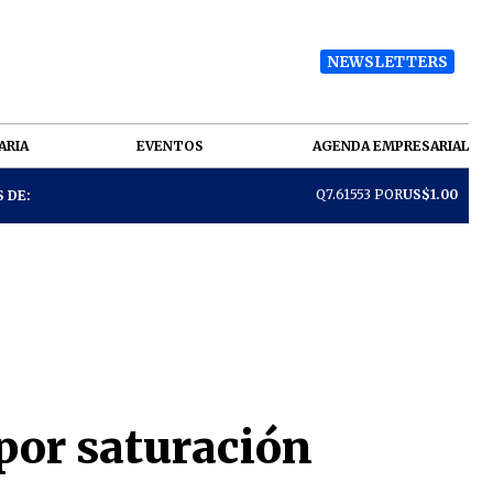
NEWSLETTERS
ARIA
EVENTOS
AGENDA EMPRESARIAL
Q7.61553 POR
US$1.00
 DE:
por saturación