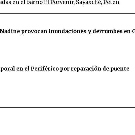
das en el barrio El Porvenir, Sayaxché, Petén.
e Nadine provocan inundaciones y derrumbes en 
poral en el Periférico por reparación de puente