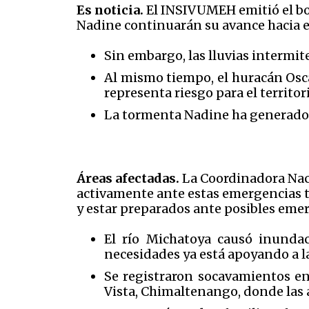
Es noticia.
El INSIVUMEH emitió el bol
Nadine continuarán su avance hacia e
Sin embargo, las lluvias intermit
Al mismo tiempo, el huracán Osca
representa riesgo para el territo
La tormenta Nadine ha generado 
Áreas afectadas.
La Coordinadora Nac
activamente ante estas emergencias 
y estar preparados ante posibles eme
El río Michatoya causó inundac
necesidades ya está apoyando a 
Se registraron socavamientos e
Vista, Chimaltenango, donde las