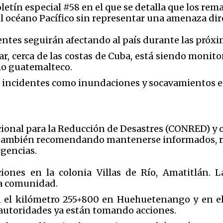
etín especial #58 en el que se detalla que los rem
l océano Pacífico sin representar una amenaza dir
entes seguirán afectando al país durante las próxi
r, cerca de las costas de Cuba, está siendo monit
rio guatemalteco.
incidentes como inundaciones y socavamientos en 
ional para la Reducción de Desastres (CONRED) y 
también recomendando mantenerse informados, rev
rgencias.
iones en la colonia Villas de Río, Amatitlán. L
la comunidad.
n el kilómetro 255+800 en Huehuetenango y en el
 autoridades ya están tomando acciones.