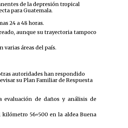
anentes de la depresión tropical
ecta para Guatemala.
mas 24 a 48 horas.
oreado, aunque su trayectoria tampoco
varias áreas del país.
otras autoridades han respondido
isar su Plan Familiar de Respuesta
a evaluación de daños y análisis de
 kilómetro 56+500 en la aldea Buena