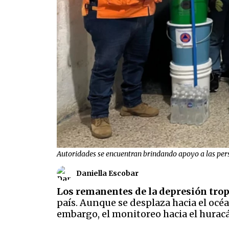
Autoridades se encuentran brindando apoyo a las pe
Daniella Escobar
Los remanentes de la depresión tro
país. Aunque se desplaza hacia el oc
embargo, el monitoreo hacia el hurac