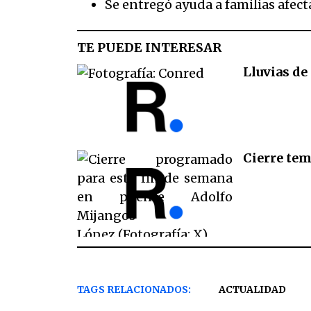
Se entregó ayuda a familias afecta
TE PUEDE INTERESAR
Lluvias d
Cierre tem
TAGS RELACIONADOS:
ACTUALIDAD