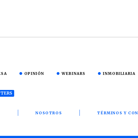
ESA
OPINIÓN
WEBINARS
INMOBILIARIA
TERS
T
NOSOTROS
TÉRMINOS Y CON