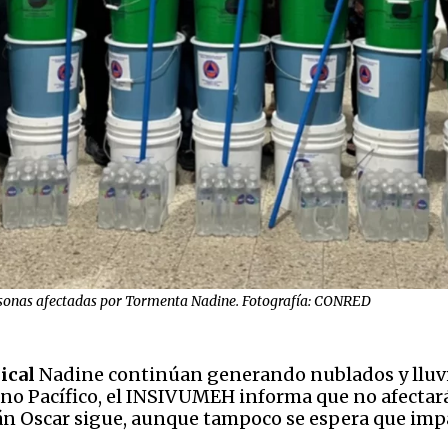
rsonas afectadas por Tormenta Nadine. Fotografía: CONRED
pical
Nadine continúan generando nublados y lluvi
éano Pacífico, el INSIVUMEH informa que no afecta
án Oscar sigue, aunque tampoco se espera que impa