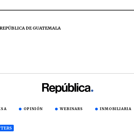
 REPÚBLICA DE GUATEMALA
ESA
OPINIÓN
WEBINARS
INMOBILIARIA
TERS