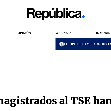
OPINIÓN
WEBINARS
INMOBILI
EL TIPO DE CAMBIO DE HOY ES
 magistrados al TSE ha