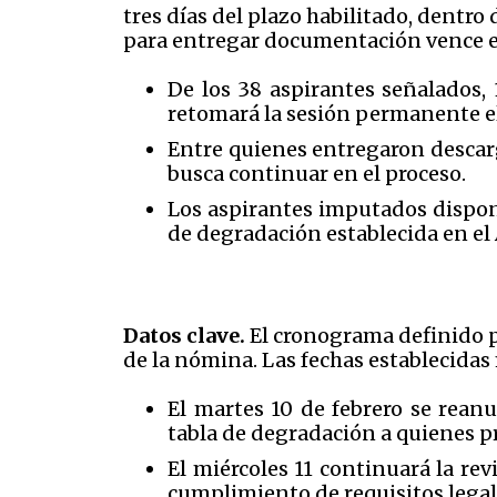
tres días del plazo habilitado, dentr
para entregar documentación vence e
De los 38 aspirantes señalados,
retomará la sesión permanente el 
Entre quienes entregaron descarg
busca continuar en el proceso.
Los aspirantes imputados dispone
de degradación establecida en el
Datos clave.
El cronograma definido p
de la nómina. Las fechas establecidas
El martes 10 de febrero se rean
tabla de degradación a quienes p
El miércoles 11 continuará la rev
cumplimiento de requisitos legal