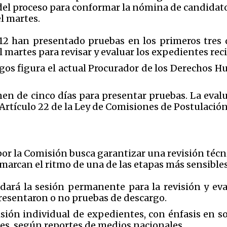
o del proceso para conformar la nómina de candidat
l martes.
 12 han presentado pruebas en los primeros tres 
martes para revisar y evaluar los expedientes reci
os figura el actual Procurador de los Derechos H
n de cinco días para presentar pruebas. La evalua
 Artículo 22 de la Ley de Comisiones de Postulació
or la Comisión busca garantizar una revisión técni
 marcan el ritmo de una de las etapas más sensibles
udará la sesión permanente para la revisión y ev
resentaron o no pruebas de descargo.
isión individual de expedientes, con énfasis en so
es, según reportes de medios nacionales.