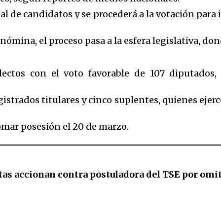
final de candidatos y se procederá a la votación par
 nómina, el proceso pasa a la esfera legislativa, d
ectos con el voto favorable de 107 diputados,
strados titulares y cinco suplentes, quienes ejer
omar posesión el 20 de marzo.
as accionan contra postuladora del TSE por omit