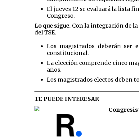
El jueves 12 se evaluará la lista 
Congreso.
Lo que sigue.
Con la integración de la
del TSE.
Los magistrados deberán ser el
constitucional.
La elección comprende cinco magi
años.
Los magistrados electos deben t
TE PUEDE INTERESAR
Congresist