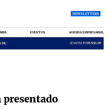
NEWSLETTERS
ARIA
EVENTOS
AGENDA EMPRESARIAL
Q7.61553 POR
US$1.00
 DE:
n presentado