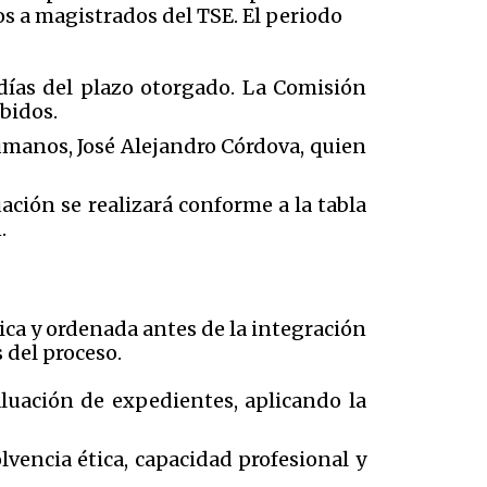
os a magistrados del TSE. El periodo
días del plazo otorgado. La Comisión
bidos.
umanos, José Alejandro Córdova, quien
ción se realizará conforme a la tabla
n.
ca y ordenada antes de la integración
 del proceso.
aluación de expedientes, aplicando la
lvencia ética, capacidad profesional y