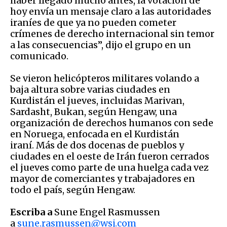
haber llegado mucho antes, la votación de
hoy envía un mensaje claro a las autoridades
iraníes de que ya no pueden cometer
crímenes de derecho internacional sin temor
a las consecuencias”, dijo el grupo en un
comunicado.
Se vieron helicópteros militares volando a
baja altura sobre varias ciudades en
Kurdistán el jueves, incluidas Marivan,
Sardasht, Bukan, según Hengaw, una
organización de derechos humanos con sede
en Noruega, enfocada en el Kurdistán
iraní. Más de dos docenas de pueblos y
ciudades en el oeste de Irán fueron cerrados
el jueves como parte de una huelga cada vez
mayor de comerciantes y trabajadores en
todo el país, según Hengaw.
Escriba a
Sune Engel Rasmussen
a
sune.rasmussen@wsj.com