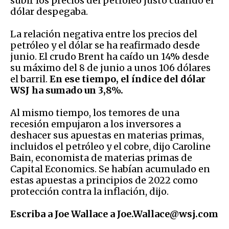
subir los precios del petróleo justo cuando el
dólar despegaba.
La relación negativa entre los precios del
petróleo y el dólar se ha reafirmado desde
junio. El crudo Brent ha caído un 14% desde
su máximo del 8 de junio a unos 106 dólares
el barril.
En ese tiempo, el índice del dólar
WSJ ha sumado un 3,8%.
Al mismo tiempo, los temores de una
recesión empujaron a los inversores a
deshacer sus apuestas en materias primas,
incluidos el petróleo y el cobre, dijo Caroline
Bain, economista de materias primas de
Capital Economics. Se habían acumulado en
estas apuestas a principios de 2022 como
protección contra la inflación, dijo.
Escriba a Joe Wallace a Joe.Wallace@wsj.com