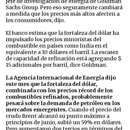
jefe de investigación de energía de Goldman
Sachs Group. Pero eso seguramente cambiará
a medida que los precios más altos afecten a
los consumidores, dijo.
El banco estima que la fortaleza del dólar ha
impulsado los precios minoristas del
combustible en países como India en el
equivalente a 10 dólares el barril. La escasez
de capacidad de refinación está agregando $
15 adicionales por barril, dice Goldman.
La Agencia Internacional de Energía dijo
este mes que la fortaleza del dólar,
combinada con los precios récord de los
combustibles refinados, probablemente
pesará sobre la demanda de petróleo en los
mercados emergentes.
Cuando el precio del
crudo Brent alcanzó su punto máximo a
principios de junio, subió un 59% en dólares.
Pero aumentaron dos tercios en términos del