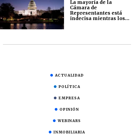
La mayoría de la
Cámara de
Representantes está
indecisa mientras los
demócratas mantienen
el control del Senado
ACTUALIDAD
POLÍTICA
EMPRESA
OPINIÓN
WEBINARS
INMOBILIARIA