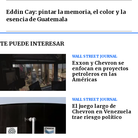
Eddin Cay: pintar la memoria, el color y la
esencia de Guatemala
TE PUEDE INTERESAR
WALL STREET JOURNAL
Exxon y Chevron se
enfocan en proyectos
petroleros en las
Américas
WALL STREET JOURNAL
El juego largo de
Chevron en Venezuela
trae riesgo político