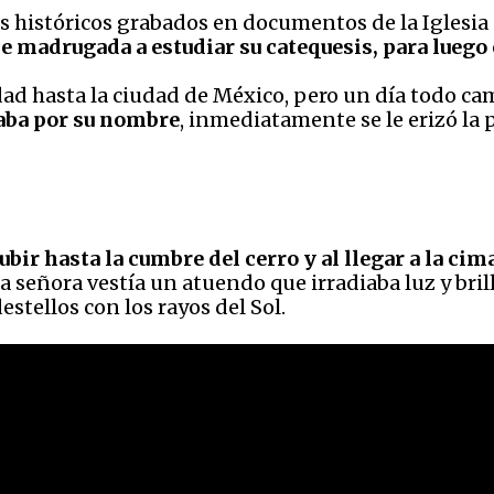
 históricos grabados en documentos de la Iglesia 
e madrugada a estudiar su catequesis, para luego
ad hasta la ciudad de México, pero un día todo ca
aba por su nombre
, inmediatamente se le erizó la p
ubir hasta la cumbre del cerro y al llegar a la c
La señora vestía un atuendo que irradiaba luz y bril
tellos con los rayos del Sol.