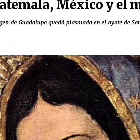
atemala, México y el
irgen de Guadalupe quedó plasmada en el ayate de Sa