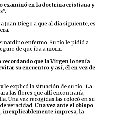
lo examinó en la doctrina cristiana y
s”.
 Juan Diego a que al día siguiente, es
era.
ernardino enfermo. Su tío le pidió a
seguro de que iba a morir.
 recordando que la Virgen lo tenía
vitar su encuentro y así, él en vez de
 le explicó la situación de su tío. La
ara las flores que allí encontraría,
lla. Una vez recogidas las colocó en su
 de veracidad.
Una vez ante el obispo
ió, inexplicablemente impresa, la