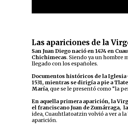
Las apariciones de la Vi
San Juan Diego nació en 1474 en Cuau
Chichimecas
. Siendo ya un hombre m
llegado con los españoles.
Documentos históricos de la Iglesia 
1531, mientras se dirigía a pie a Tla
María
, que se le presentó como “la p
En aquella primera aparición, la Vir
el franciscano Juan de Zumárraga, la 
idea, Cuauhtlatoatzin volvió a ver a l
aparición.