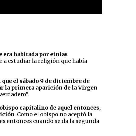
e era habitada por etnias
 a estudiar la religión que había
 que el sábado 9 de diciembre de
ar la primera aparición de la Virgen
 verdadero”.
obispo capitalino de aquel entonces,
rición
. Como el obispo no aceptó la
e, es entonces cuando se da la segunda