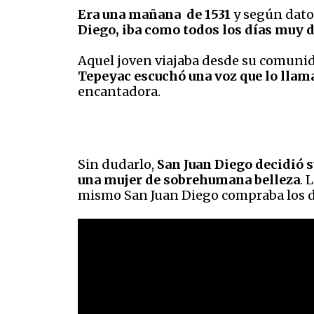
Era una mañana de 1531
y según datos
Diego, iba como todos los días muy d
Aquel joven viajaba desde su comunid
Tepeyac escuchó una voz que lo llam
encantadora.
Sin dudarlo,
San Juan Diego decidió s
una mujer de sobrehumana belleza
. 
mismo San Juan Diego compraba los des