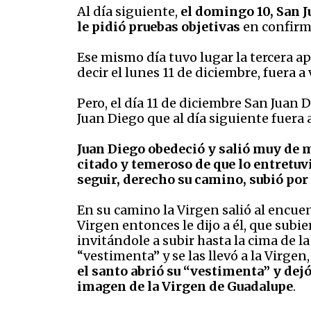
Al día siguiente,
el domingo 10, San J
le pidió pruebas objetivas
en confirma
Ese mismo día tuvo lugar la tercera ap
decir el lunes 11 de diciembre, fuera a 
Pero, el día 11 de diciembre San Juan 
Juan Diego que al día siguiente fuera 
Juan Diego obedeció y salió muy de m
citado y temeroso de que lo entretuvie
seguir, derecho su camino, subió por 
En su camino la Virgen salió al encuen
Virgen entonces le dijo a él, que subie
invitándole a subir hasta la cima de la
“vestimenta” y se las llevó a la Virg
el santo abrió su “vestimenta” y dejó
imagen de la Virgen de Guadalupe
.