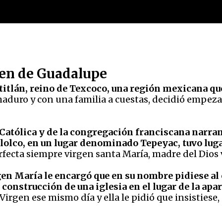
rgen de Guadalupe
titlán, reino de Texcoco, una región mexicana qu
aduro y con una familia a cuestas, decidió empezar
Católica y de la congregación franciscana narran
telolco, en un lugar denominado Tepeyac, tuvo lug
erfecta siempre virgen santa María, madre del Dios
gen María le encargó que en su nombre pidiese al 
construcción de una iglesia en el lugar de la apa
a Virgen ese mismo día y ella le pidió que insisties