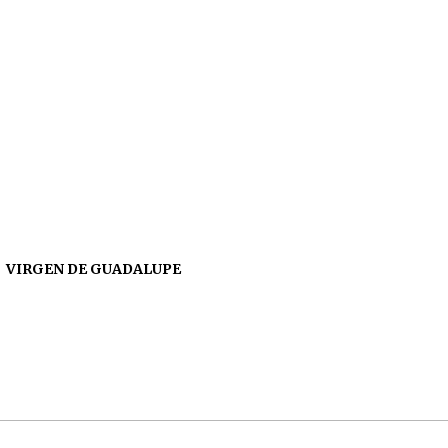
VIRGEN DE GUADALUPE