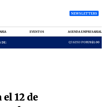
NEWSLETTERS
ARIA
EVENTOS
AGENDA EMPRESARIAL
Q7.61553 POR
US$1.00
 DE:
 el 12 de