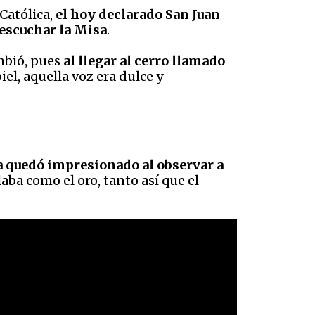
Católica,
el hoy declarado San Juan
 escuchar la Misa
.
mbió, pues
al llegar al cerro llamado
iel, aquella voz era dulce y
ima quedó impresionado al observar a
laba como el oro, tanto así que el