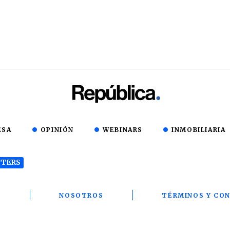
ESA
OPINIÓN
WEBINARS
INMOBILIARIA
TERS
T
NOSOTROS
TÉRMINOS Y CON