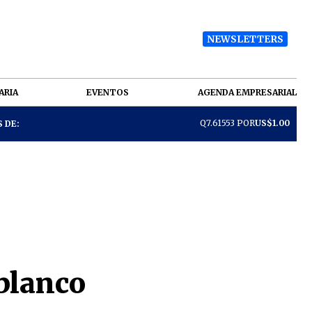
NEWSLETTERS
ARIA
EVENTOS
AGENDA EMPRESARIAL
Q7.61553 POR
US$1.00
 DE:
blanco