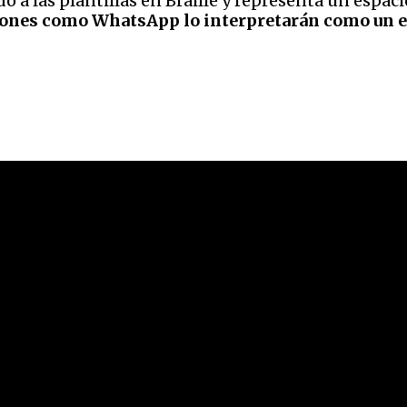
o a las plantillas en Braille y representa un espac
ciones como WhatsApp lo interpretarán como un es