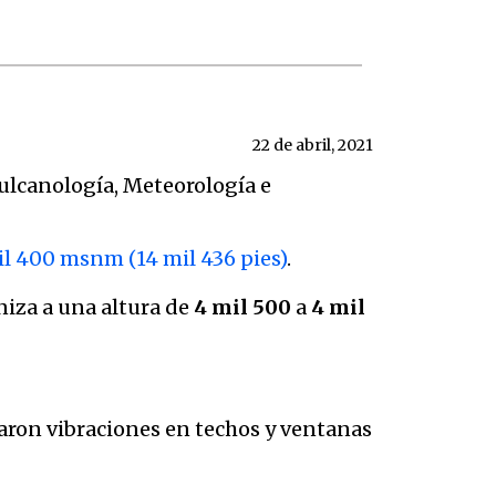
22 de abril, 2021
Vulcanología, Meteorología e
il 400 msnm (14 mil 436 pies)
.
niza a una altura de
4 mil 500
a
4 mil
naron vibraciones en techos y ventanas