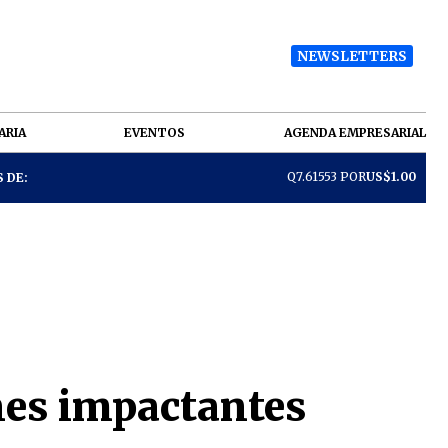
NEWSLETTERS
ARIA
EVENTOS
AGENDA EMPRESARIAL
Q7.61553 POR
US$1.00
 DE:
enes impactantes