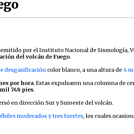
uego
 emitido por el Instituto Nacional de Sismología, 
tuación del volcán de Fuego
.
e desgasificación
color blanco, a una altura de
4 m
ones por hora
. Estas expulsaron una columna de ce
 mil 748 pies
.
rsó en dirección Sur y Suroeste del volcán.
biles moderados y tres fuertes
, los cuales ocasio