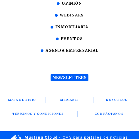
OPINIÓN
WEBINARS
INMOBILIARIA
EVENTOS
AGENDA EMPRESARIAL
NEWSLETTERS
MAPA DE SITIO
MEDIAKIT
NOSOTROS
TÉRMINOS Y CONDICIONES
CONTÁCTANOS
Mustang Cloud -
CMS para portales de noticias