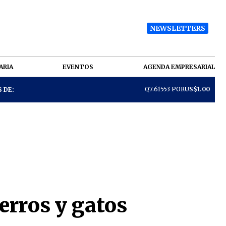
NEWSLETTERS
ARIA
EVENTOS
AGENDA EMPRESARIAL
Q7.61553 POR
US$1.00
 DE:
erros y gatos