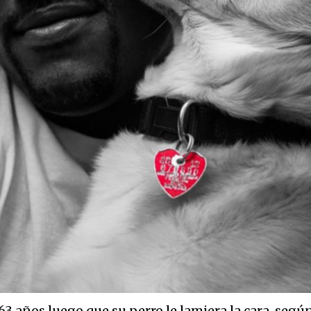
63 años luego que su perro le lamiera la cara, segú