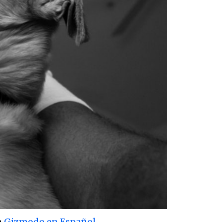
n
Gizmodo en Español.