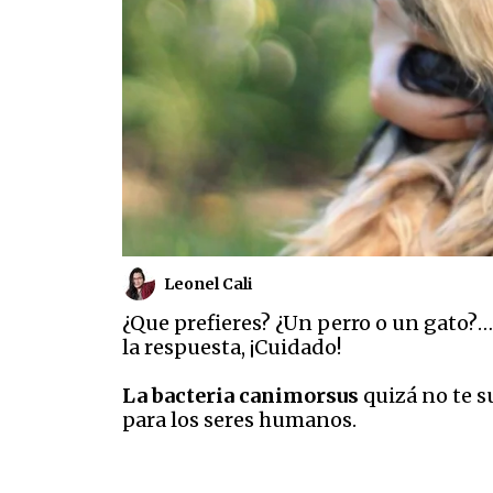
Leonel Cali
¿Que prefieres? ¿Un perro o un gato?…
la respuesta, ¡Cuidado!
La bacteria canimorsus
quizá no te s
para los seres humanos.