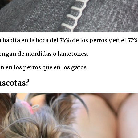
a habita en la boca del 74% de los perros y en el 57%
vengan de mordidas o lametones.
 en los perros que en los gatos.
ascotas?