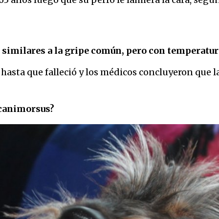
imilares a la gripe común, pero con temperatura 
 hasta que falleció y los médicos concluyeron que l
 canimorsus?