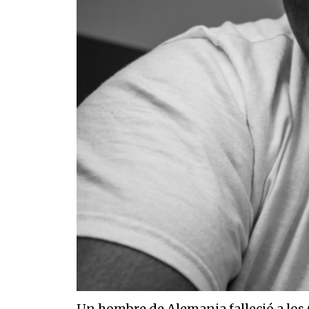
Un hombre de Alemania falleció a los 