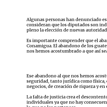
Algunas personas han denunciado esta
consideran que los diputados son indi
pleno la elección de nuevas autoridad
Es importante comprender que el aban
Conamigua. El abandono de los guatema
nos hemos acostumbrado a que así se
Ese abandono al que nos hemos acostum
seguridad, tanto jurídica como física,
negocios, de creación de riqueza y en e
La falta de justicia crea el descontent
individuales ya que no hay consecuenc