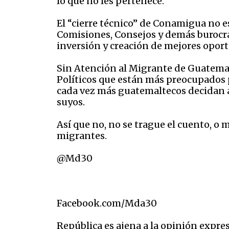
lo que no les pertenece.
El “cierre técnico” de Conamigua no 
Comisiones, Consejos y demás burocra
inversión y creación de mejores opor
Sin Atención al Migrante de Guatemala
Políticos que están más preocupados p
cada vez más guatemaltecos decidan ar
suyos.
Así que no, no se trague el cuento, o 
migrantes.
@Md30
Facebook.com/Mda30
República es ajena a la opinión expres