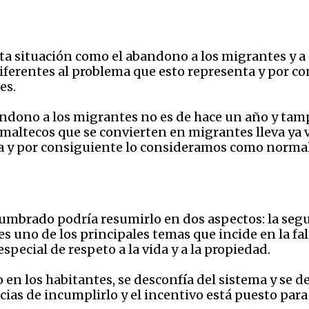
 situación como el abandono a los migrantes y a s
ferentes al problema que esto representa y por co
es.
dono a los migrantes no es de hace un año y tampo
ltecos que se convierten en migrantes lleva ya va
a y por consiguiente lo consideramos como normal
brado podría resumirlo en dos aspectos: la segurid
 es uno de los principales temas que incide en la f
special de respeto a la vida y a la propiedad.
o en los habitantes, se desconfía del sistema y se d
ias de incumplirlo y el incentivo está puesto para