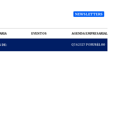
NEWSLETTERS
ARIA
EVENTOS
AGENDA EMPRESARIAL
Q7.62327 POR
US$1.00
 DE: