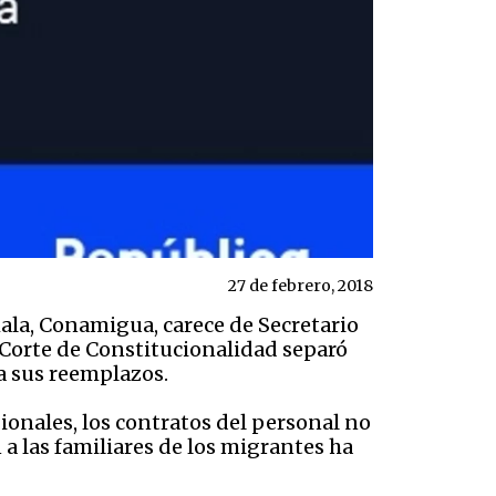
27 de febrero, 2018
la, Conamigua, carece de Secretario
a Corte de Constitucionalidad separó
 a sus reemplazos.
ionales, los contratos del personal no
 a las familiares de los migrantes ha