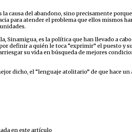
es la causa del abandono, sino precisamente porqu
cia para atender el problema que ellos mismos han
tunidades.
, Sinamigua, es la política que han llevado a cab
or definir a quién le toca “exprimir” el puesto y s
riesgar su vida en búsqueda de mejores condicione
mejor dicho, el “lenguaje atolitario” de que hace 
ada en este artículo