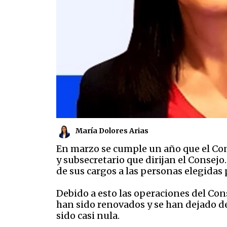
María Dolores Arias
En marzo se cumple un año que el Con
y subsecretario que dirijan el Consejo
de sus cargos a las personas elegidas 
Debido a esto las operaciones del Con
han sido renovados y se han dejado de 
sido casi nula.