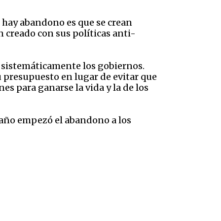
e hay abandono es que se crean
 creado con sus políticas anti-
o sistemáticamente los gobiernos.
u presupuesto en lugar de evitar que
s para ganarse la vida y la de los
un año empezó el abandono a los