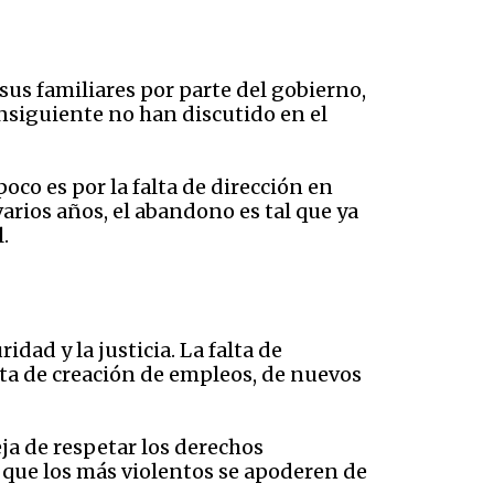
us familiares por parte del gobierno,
nsiguiente no han discutido en el
co es por la falta de dirección en
rios años, el abandono es tal que ya
.
ad y la justicia. La falta de
alta de creación de empleos, de nuevos
eja de respetar los derechos
 que los más violentos se apoderen de