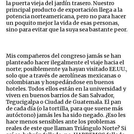
la puerta vieja del jardín trasero. Nuestro
principal producto de exportación llega a la
potencia norteamericana, pero no para hacer
un poquito mejor la vida de esas personas,
sino para evitar que la suya sea bastante peor.
Mis compañeros del congreso jamás se han
planteado hacer ilegalmente el viaje hacia el
norte; posiblemente ya hayan visitado EE.UU.,
solo que a través de aerolíneas mexicanas o
colombianas y hospedándose en buenos
hoteles. Todos ellos están en la universidad y
viven en buenos barrios de San Salvador,
Tegucigalpa o Ciudad de Guatemala. El pan
de cada día (o la tortilla, para que suene más
autóctono) jamás les ha sido negado. ¿Eso les
hace menos sensibles ante los problemas
reales de este que llaman Triángulo Norte? Si