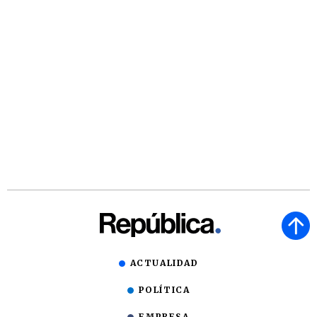
ACTUALIDAD
POLÍTICA
EMPRESA