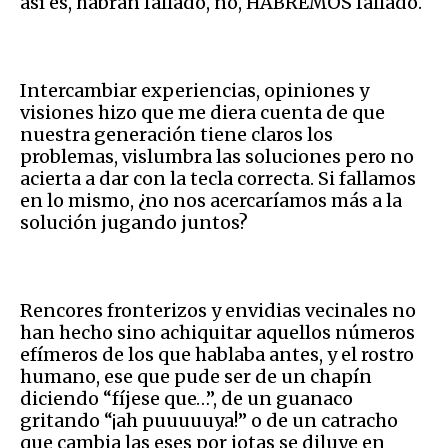
así es, habrán fallado, no, HABREMOS fallado.
Intercambiar experiencias, opiniones y
visiones hizo que me diera cuenta de que
nuestra generación tiene claros los
problemas, vislumbra las soluciones pero no
acierta a dar con la tecla correcta. Si fallamos
en lo mismo, ¿no nos acercaríamos más a la
solución jugando juntos?
Rencores fronterizos y envidias vecinales no
han hecho sino achiquitar aquellos números
efímeros de los que hablaba antes, y el rostro
humano, ese que pude ser de un chapín
diciendo “fíjese que…”, de un guanaco
gritando “¡ah puuuuuya!” o de un catracho
que cambia las eses por jotas se diluye en