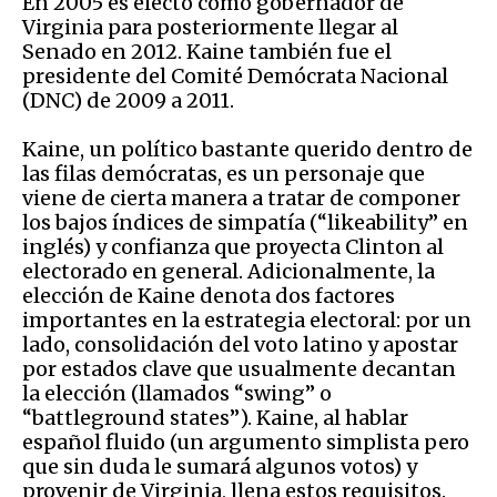
En 2005 es electo como gobernador de
Virginia para posteriormente llegar al
Senado en 2012. Kaine también fue el
presidente del Comité Demócrata Nacional
(DNC) de 2009 a 2011.
Kaine, un político bastante querido dentro de
las filas demócratas, es un personaje que
viene de cierta manera a tratar de componer
los bajos índices de simpatía (“likeability” en
inglés) y confianza que proyecta Clinton al
electorado en general. Adicionalmente, la
elección de Kaine denota dos factores
importantes en la estrategia electoral: por un
lado, consolidación del voto latino y apostar
por estados clave que usualmente decantan
la elección (llamados “swing” o
“battleground states”). Kaine, al hablar
español fluido (un argumento simplista pero
que sin duda le sumará algunos votos) y
provenir de Virginia, llena estos requisitos.